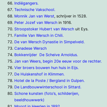
Indiëgangers.
Technische Vakschool.
Monnik Jan van Werst
, schrijver in 1528.
Peter Jozef van Wersch
in 1916.
Stroopstoker Hubert van Wersch
uit Eys.
Familie Van Wersch in Chili.
De van Wersch Dynastie in Simpelveld.
Canadese Wersch
Bokkenrijder De Scheive Arnoldus.
Jan van Weers, begin 20e eeuw voor de rechter.
Vier broers bouwen hun huis in Eijs.
De Huiskenshof in Klimmen.
Hotel de la Poste / Bergland in Gulpen.
De Landbouwwinterschool in Sittard.
Schone kunsten (foto’s, schilderijen,
beeldhouwwerk)
Moord in Heerlen in 1892.