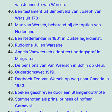
van Jeannette van Wersch
.
Een testament uit Simpelveld van Joseph van
Wers uit 1781.
Max van Wersch, behorend bij de toptien van
Nederland
Een Nederlander in 1861 in Duitse legerdienst.
Rudolphe Julien Warsage
.
Angela Vanweersch adopteert oorlogsgraf in
Margraten.
De pensions van Van Weersch in Schin op Geul.
Ouderdomswet 1919.
Dagboek Ted van Wersch op weg naar Canada in
1953.
Boeken geschreven door een Stamgenoot/note
Stamgenoten als prins, prinses of hofnar
Carnaval.