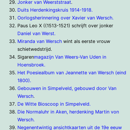
Jonker van Weerststraat
.
Duits Herdenkingskruis 1914-1918.
Oorlogsherinnering over Xavier van Wersch.
Paus Leo X ((1513-1521) schrijft over jonker
Daniel van Werst.
Miranda van Wersch
wint als eerste vrouw
schietwedstrijd.
Sigaren
magazijn Van Weers-Van Uden in
Hoensbroek.
Het Poesiealbum van Jeannette van Wersch (eind
1800).
Gebouwen in Simpelveld, gebouwd door Van
Wersch
.
De Witte Bioscoop in Simpelveld.
Die Normaluhr in Aken, herdenking Martin von
Wersch.
Negenentwintig ansichtkaarten uit de 19e eeuw