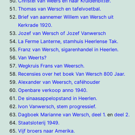
Christel van Weers en haar Kruidenbitter.
Thomas van Wersch en tafelvoetbal.
Brief van aannemer Willem van Wersch uit
Kerkrade 1920.
Jozef van Wersch of Jozef Vanwersch
La Ferme Lanterne, stamhuis Heerlense Tak.
Franz van Wersch, sigarenhandel in Heerlen.
Van Weerts?
Wegkruis Frans van Weersch.
Recensies over het boek Van Wersch 800 Jaar.
Alexander van Weersch, caféhouder
Openbare verkoop anno 1940.
De sinaasappelopstand in Heerlen.
Ivon Vanwersch, stem progressief.
Dagboek Marianne van Wersch, deel 1.
en
deel 2.
Staatsloterij 1949.
Vijf broers naar Amerika.