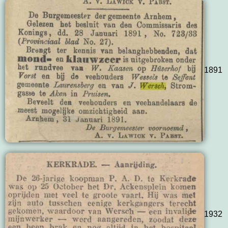
1891
1932