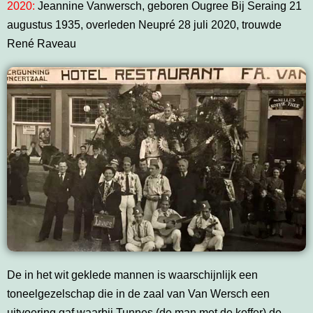
2020:
Jeannine Vanwersch, geboren Ougree Bij Seraing 21
augustus 1935, overleden Neupré 28 juli 2020, trouwde
René Raveau
De in het wit geklede mannen is waarschijnlijk een
toneelgezelschap die in de zaal van Van Wersch een
uitvoering gaf waarbij Tunnes (de man met de koffer) de