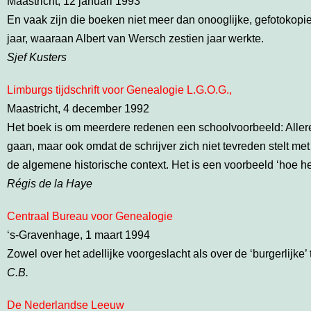
Maastricht, 12 januari 1993
En vaak zijn die boeken niet meer dan onooglijke, gefotokop
jaar, waaraan Albert van Wersch zestien jaar werkte.
Sjef Kusters
Limburgs tijdschrift voor Genealogie L.G.O.G.,
Maastricht, 4 december 1992
Het boek is om meerdere redenen een schoolvoorbeeld: Aller
gaan, maar ook omdat de schrijver zich niet tevreden stelt m
de algemene historische context. Het is een voorbeeld ‘hoe h
Régis de la Haye
Centraal Bureau voor Genealogie
‘s-Gravenhage, 1 maart 1994
Zowel over het adellijke voorgeslacht als over de ‘burgerlijke
C.B.
De Nederlandse Leeuw