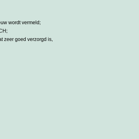
euw wordt vermeld;
SCH;
t zeer goed verzorgd is,