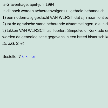
‘s-Gravenhage, april-juni 1994
In dit boek worden achtereenvolgens uitgebreid behandeld:
1) een riddermatig geslacht VAN WERST, dat zijn naam ontlee
2) tot de agrarische stand behorende afstammelingen, die
3) takken VAN WERSCH uit Heerlen, Simpelveld, Kerkrade en W
worden de genealogische gegevens in een breed historisch ka
Dr. J.G. Smit
Bestellen?
klik hier