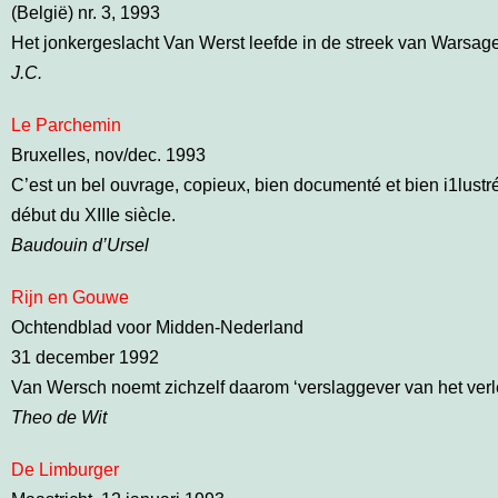
(België) nr. 3, 1993
Het jonkergeslacht Van Werst leefde in de streek van Warsage 
J.C.
Le Parchemin
Bruxelles, nov/dec. 1993
C’est un bel ouvrage, copieux, bien documenté et bien i1lustré
début du XIIIe siècle.
Baudouin d’Ursel
Rijn en Gouwe
Ochtendblad voor Midden-Nederland
31 december 1992
Van Wersch noemt zichzelf daarom ‘verslaggever van het verl
Theo de Wit
De Limburger