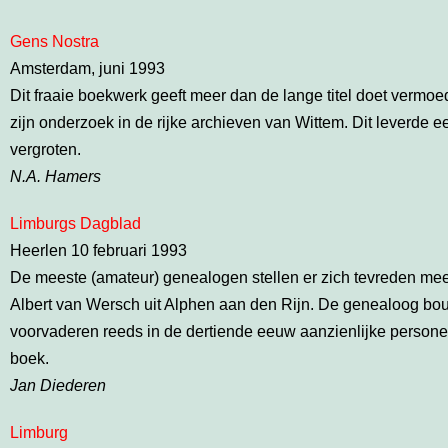
Gens Nostra
Amsterdam, juni 1993
Dit fraaie boekwerk geeft meer dan de lange titel doet vermoed
zijn onderzoek in de rijke archieven van Wittem. Dit leverd
vergroten.
N.A. Hamers
Limburgs Dagblad
Heerlen 10 februari 1993
De meeste (amateur) genealogen stellen er zich tevreden me
Albert van Wersch uit Alphen aan den Rijn. De genealoog bou
voorvaderen reeds in de dertiende eeuw aanzienlijke persone
boek.
Jan Diederen
Limburg