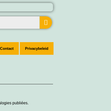
Contact
Privacybeleid
alogies publiées.