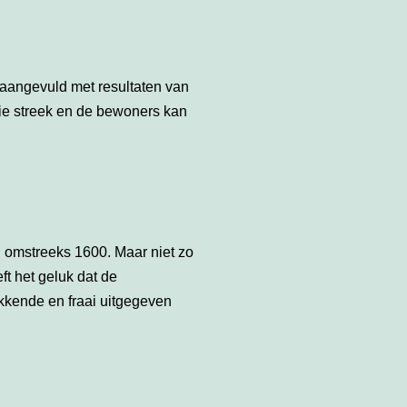
, aangevuld met resultaten van
die streek en de bewoners kan
 omstreeks 1600. Maar niet zo
t het geluk dat de
kkende en fraai uitgegeven