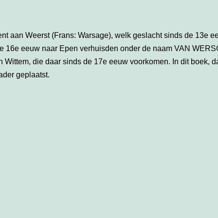
nt aan Weerst (Frans: Warsage), welk geslacht sinds de 13e e
 in de 16e eeuw naar Epen verhuisden onder de naam VAN WER
ittem, die daar sinds de 17e eeuw voorkomen. In dit boek, da
der geplaatst.