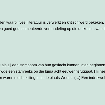
en waarbij veel literatuur is verwerkt en kritisch werd bekeken
e een goed gedocumenteerde verhandeling op die de kennis van 
e als zij een stamboom van hun geslacht kunnen laten beginnen
wde een stamreeks op die bijna acht eeuwen teruggaat. Hij heef
n waren met bezittingen in de plaats Weerst. (…) Een indrukwe