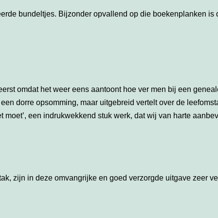
ieerde bundeltjes. Bijzonder opvallend op die boekenplanken is
eerst omdat het weer eens aantoont hoe ver men bij een genea
et een dorre opsomming, maar uitgebreid vertelt over de leefoms
et moet’, een indrukwekkend stuk werk, dat wij van harte aanbev
’ tak, zijn in deze omvangrijke en goed verzorgde uitgave zeer 