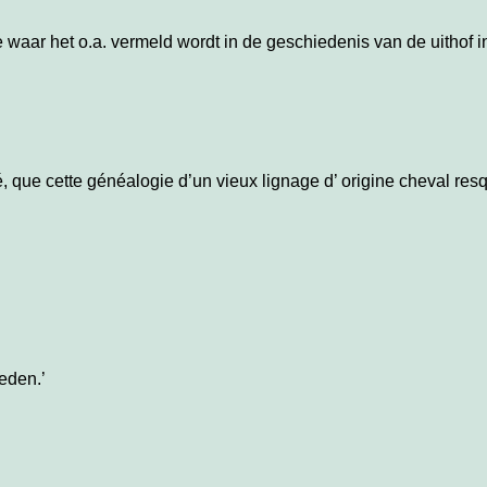
waar het o.a. vermeld wordt in de geschiedenis van de uithof i
, que cette généalogie d’un vieux lignage d’ origine cheval resqu
eden.’