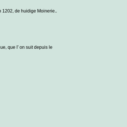
n 1202, de huidige Moinerie..
e, que I’ on suit depuis le