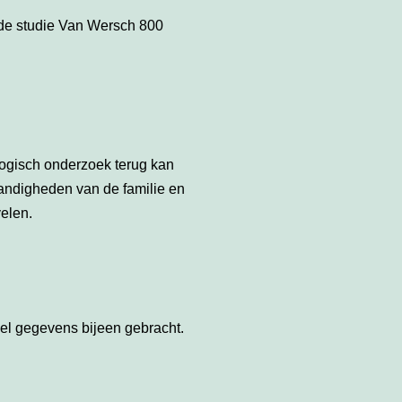
 de studie Van Wersch 800
logisch onderzoek terug kan
tandigheden van de familie en
elen.
veel gegevens bijeen gebracht.