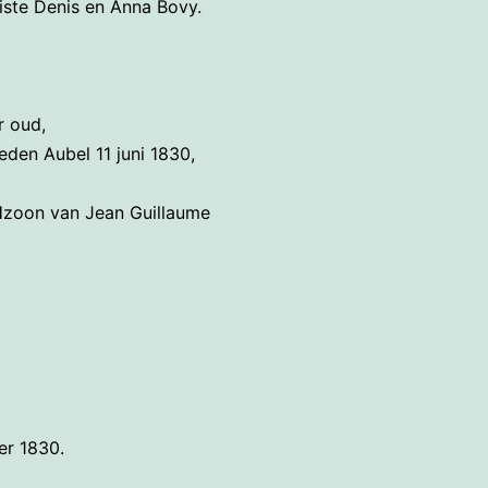
iste Denis en Anna Bovy.
r oud,
den Aubel 11 juni 1830,
Hzoon van Jean Guillaume
ber 1830.