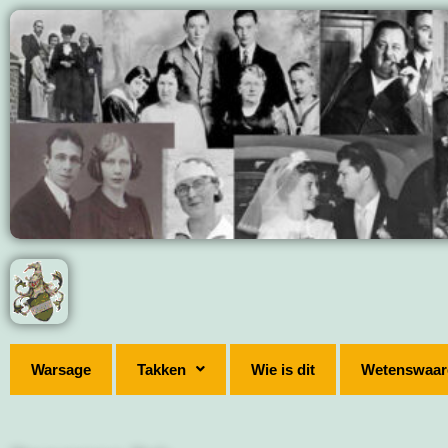
Warsage
Takken
Wie is dit
Wetenswaar