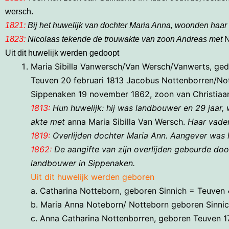
wersch.
1821:
Bij het huwelijk van dochter Maria Anna, woonden haar
1823:
Nicolaas tekende de trouwakte van zoon Andreas met
N
Uit dit huwelijk werden gedoopt
Maria Sibilla Vanwersch/Van Wersch/Vanwerts, ge
Teuven 20 februari 1813 Jacobus Nottenborren/No
Sippenaken 19 november 1862, zoon van Christiaa
1813:
Hun huwelijk: hij was landbouwer en 29 jaar, 
akte met
anna Maria Sibilla Van Wersch.
Haar vade
1819:
Overlijden dochter Maria Ann. Aangever was h
1862:
De aangifte van zijn overlijden gebeurde doo
landbouwer in Sippenaken.
Uit dit huwelijk werden geboren
a. Catharina Notteborn, geboren Sinnich = Teuven 
b. Maria Anna Noteborn/ Notteborn geboren Sinnich
c. Anna Catharina Nottenborren, geboren Teuven 1