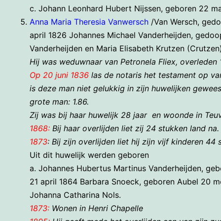
c. Johann Leonhard Hubert Nijssen, geboren 22 ma
Anna Maria Theresia Vanwersch
/
Van Wersch, gedo
april 1826 Johannes Michael Vanderheijden, gedoo
Vanderheijden en Maria Elisabeth Krutzen (Crutzen)
Hij was weduwnaar van Petronela Fliex, overleden 1
Op 20 juni 1836
las de notaris het testament op va
is deze man niet gelukkig in zijn huwelijken gewees
grote man: 1.86.
Zij was bij haar huwelijk 28 jaar en woonde in Teu
1868:
Bij haar overlijden liet zij 24 stukken land na.
1873
: Bij zijn overlijden liet hij zijn vijf kinderen 
Uit dit huwelijk werden geboren
a. Johannes Hubertus Martinus Vanderheijden, ge
21 april 1864 Barbara Snoeck, geboren Aubel 20 me
Johanna Catharina Nols.
1873:
Wonen in Henri Chapelle