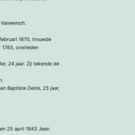
 Vanwersch.
ebruari 1870, trouwde
 1783, overleden
r, 24 jaar. Zij tekende de
n.
n Baptiste Denis, 25 jaar,
en 25 april 1843 Jean