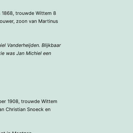
 1868, trouwde Wittem 8
bouwer, zoon van Martinus
iel Vanderheijden.
Blijkbaar
tie was Jan Michiel een
ber 1908, trouwde Wittem
an Christian Snoeck en