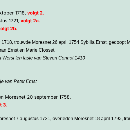
ktober 1718,
volgt 2.
tus 1721,
volgt 2a.
olgt 2b.
r 1718, trouwde Moresnet 26 april 1754 Sybilla Ernst, gedoopt
Jean Ernst en Marie Closset.
an Werst ten laste van Steven Connot 1410
je van Peter Ernst
den Moresnet 20 september 1758.
t 3.
oresnet 7 augustus 1721, overleden Moresnet 18 april 1793, tr