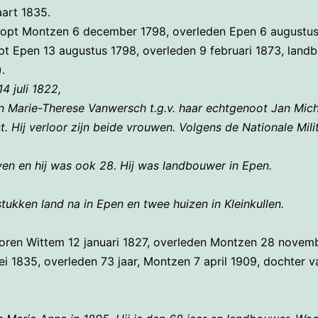
art 1835.
opt Montzen 6 december 1798, overleden Epen 6 augustus
pt Epen 13 augustus 1798, overleden 9 februari 1873, land
.
4 juli 1822,
n Marie-Therese Vanwersch t.g.v. haar echtgenoot Jan Mich
t. Hij verloor zijn beide vrouwen. Volgens de Nationale Mili
ven en hij was ook 28. Hij was landbouwer in Epen.
44 stukken land na in Epen en twee huizen in Kleinkullen.
boren Wittem 12 januari 1827, overleden Montzen 28 novem
i 1835, overleden 73 jaar, Montzen 7 april 1909, dochter v