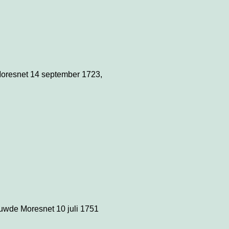
 Moresnet 14 september 1723,
ouwde Moresnet 10 juli 1751