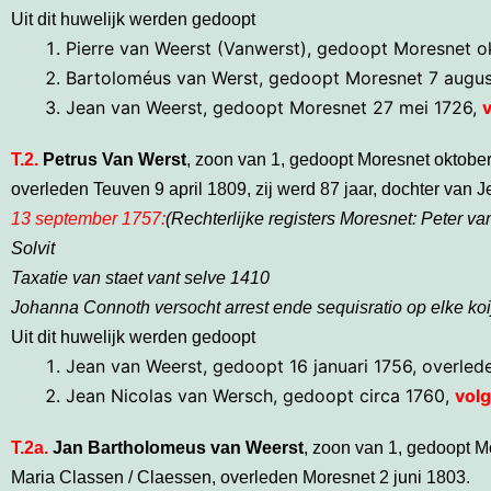
Uit dit huwelijk werden gedoopt
Pierre van Weerst (Vanwerst), gedoopt Moresnet o
Bartoloméus van Werst, gedoopt Moresnet 7 augus
Jean van Weerst, gedoopt Moresnet 27 mei 1726,
v
T.2.
Petrus Van Werst
, zoon van 1, gedoopt Moresnet oktobe
overleden Teuven 9 april 1809, zij werd 87 jaar, dochter van 
13 september 1757:
(Rechterlijke registers Moresnet: Peter v
Solvit
Taxatie van staet vant selve 1410
Johanna Connoth versocht arrest ende sequisratio op elke koi
Uit dit huwelijk werden gedoopt
Jean van Weerst, gedoopt 16 januari 1756, overle
Jean Nicolas van Wersch, gedoopt circa 1760,
volg
T.2a.
Jan Bartholomeus van Weerst
, zoon van 1, gedoopt M
Maria Classen / Claessen, overleden Moresnet 2 juni 1803.