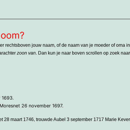
mboom?
ster rechtsboven jouw naam, of de naam van je moeder of oma in
arachter
zoon van
. Dan kun je naar boven scrollen op zoek naa
 1693.
Moresnet 26 november 1697.
et 28 maart 1746, trouwde Aubel 3 september 1717 Marie Kever