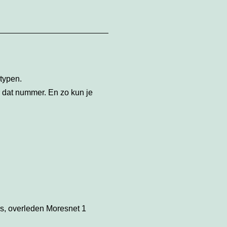
typen.
r dat nummer. En zo kun je
s, overleden Moresnet 1