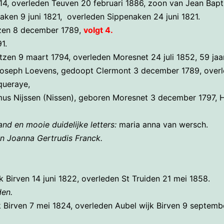
814, overleden Teuven 20 februari 1886, zoon van Jean Bapt
ken 9 juni 1821, overleden Sippenaken 24 juni 1821.
zen 8 december 1789,
volgt 4.
1.
en 9 maart 1794, overleden Moresnet 24 juli 1852, 59 jaa
 Joseph Loevens, gedoopt Clermont 3 december 1789, overle
queraye,
mus Nijssen (Nissen), geboren Moresnet 3 december 1797, 
nd en mooie duidelijke letters:
maria anna van wersch.
n Joanna Gertrudis Franck.
 Birven 14 juni 1822, overleden St Truiden 21 mei 1858.
den.
 Birven 7 mei 1824, overleden Aubel wijk Birven 9 septem