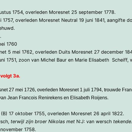
stus 1754, overleden Moresnet 25 september 1778.
1757, overleden Moresnet Neutral 19 juni 1841, aangifte do
gehuwd.
.
mei 1760
net 5 mei 1762, overleden Duits Moresnet 27 december 18
uni 1751, zoon van Michel Baur en Marie Elisabeth Scheiff
,
volgt 3a.
net 27 mei 1726, overleden Moresnet 1 juli 1794, trouwde Fra
 van Jean Francois Renirekens en Elisabeth Roijens.
(B) 17 oktober 1755, overleden Moresnet 26 april 1822.
sch,
terwijl zijn broer Nikolas met
N:J: van wersch
tekende
8 november 1758.