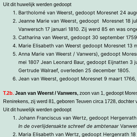
Uit dit huwelijk werden gedoopt
Bartholomé van Weerst, gedoopt Moresnet 24 augu
Jeanne Marie van Weerst, gedoopt Moresnet 18 juli 
Vanwersch 17 januari 1810. Zij werd 85 en was on
Catharina van Weerst, gedoopt 30 september 1759
Marie Elisabeth van Weerst gedoopt Moresnet 13 
Anna Marie van Weerst / Vanwers), gedoopt Mores
mei 1807 Jean Leonard Baur, gedoopt Eijnatten 3 j
Gertrude Walraef, overleden 25 december 1805.
Jean van Weerst, gedoopt Moresnet 9 maart 1766
T.2b.
Jean van Weerst / Vanwers,
zoon van 1, gedoopt Mores
Renirekens, zij werd 81, geboren Teuven circa 1728, dochter
Uit dit huwelijk werden gedoopt
Johann Franciscus van Wertz, gedoopt Hergenrath 
In de overlijdensakte schreef de ambtenaar
Vanwer
Maria Elisabeth van Wertz, gedoopt Hergenrath 1