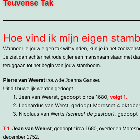
Teuvense Tak
Hoe vind ik mijn eigen sta
Wanneer je jouw eigen tak wilt vinden, kun je in het zoekven
Je ziet dan achter het rode cijfer een mansnaam staan met da
teruggaan tot het begin van jouw stamboom.
Pierre van Weerst
trouwde Joanna Ganser.
Uit dit huwelijk werden gedoopt
Jean van Weerst, gedoopt circa 1680,
volgt 1.
Leonardus van Werst, gedoopt Moresnet 4 oktober
Nicolaus van Werts
(schreef de pastoor),
gedoopt 
T.1.
Jean van Weerst
, gedoopt circa 1680, overleden Moresn
december 1752.