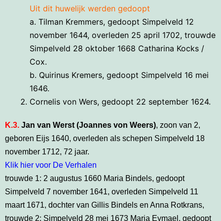
Uit dit huwelijk werden gedoopt
a. Tilman Kremmers, gedoopt Simpelveld 12
november 1644, overleden 25 april 1702, trouwde
Simpelveld 28 oktober 1668 Catharina Kocks /
Cox.
b. Quirinus Kremers, gedoopt Simpelveld 16 mei
1646.
Cornelis von Wers, gedoopt 22 september 1624.
K.3.
Jan van Werst (Joannes von Weers)
, zoon van 2,
geboren Eijs 1640, overleden als schepen Simpelveld 18
november 1712, 72 jaar.
Klik hier voor De Verhalen
trouwde 1: 2 augustus 1660 Maria Bindels, gedoopt
Simpelveld 7 november 1641, overleden Simpelveld 11
maart 1671, dochter van Gillis Bindels en Anna Rotkrans,
trouwde 2: Simpelveld 28 mei 1673 Maria Eymael, gedoopt