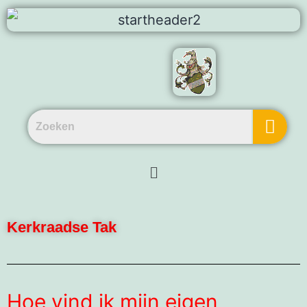
Kerkraadse Tak
Hoe vind ik mijn eigen