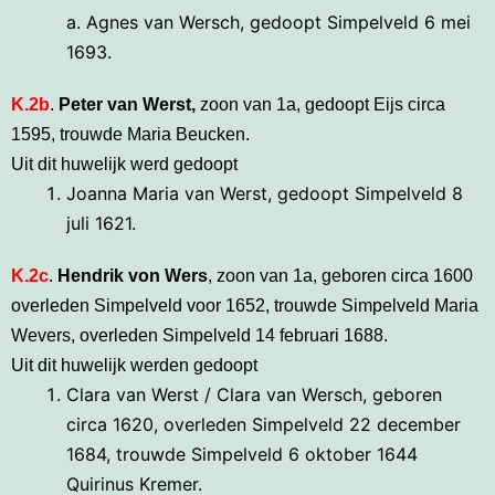
a. Agnes van Wersch, gedoopt Simpelveld 6 mei
1693.
K.2b
.
Peter van Werst,
zoon van 1a, gedoopt Eijs circa
1595, trouwde Maria Beucken.
Uit dit huwelijk werd gedoopt
Joanna Maria van Werst, gedoopt Simpelveld 8
juli 1621.
K.2c
.
Hendrik von Wers
, zoon van 1a, geboren circa 1600
overleden Simpelveld voor 1652, trouwde Simpelveld Maria
Wevers, overleden Simpelveld 14 februari 1688.
Uit dit huwelijk werden gedoopt
Clara van Werst / Clara van Wersch, geboren
circa 1620, overleden Simpelveld 22 december
1684, trouwde Simpelveld 6 oktober 1644
Quirinus Kremer.