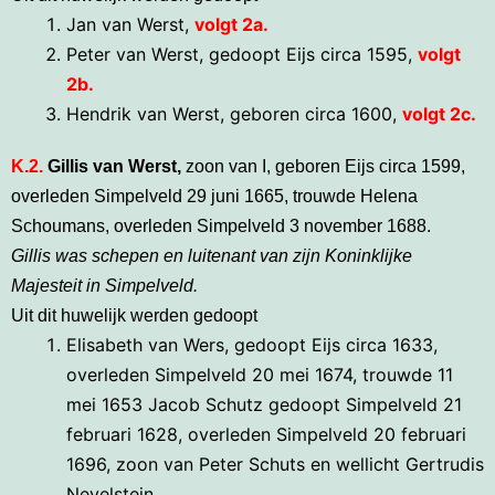
Jan van Werst,
volgt 2a.
Peter van Werst, gedoopt Eijs circa 1595,
volgt
2b.
Hendrik van Werst, geboren circa 1600,
volgt 2c.
K.2.
Gillis van Werst,
zoon van I, geboren Eijs circa 1599,
overleden Simpelveld 29 juni 1665, trouwde Helena
Schoumans, overleden Simpelveld 3 november 1688.
Gillis was schepen en luitenant van zijn Koninklijke
Majesteit in Simpelveld.
Uit dit huwelijk werden gedoopt
Elisabeth van Wers, gedoopt Eijs circa 1633,
overleden Simpelveld 20 mei 1674, trouwde 11
mei 1653 Jacob Schutz gedoopt Simpelveld 21
februari 1628, overleden Simpelveld 20 februari
1696, zoon van Peter Schuts en wellicht Gertrudis
Nevelstein.