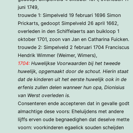
juni 1749,
trouwde 1: Simpelveld 19 februari 1696 Simon
Prickarts, gedoopt Simpelveld 26 april 1662,
overleden in den Schiffelaerts aan buikloop 1
oktober 1701, zoon van Jan en Catharina Fuicken.
trouwde 2: Simpelveld 2 februari 1704 Franciscus
Hendrik Wimmer (Weimer, Wimers),
1704:
Huwelijkse Voorwaarden bij het tweede
huwelijk, opgemaakt door de schout. Hierin staat
dat de kinderen uit het eerste huwelijk ook in de
erfenis zullen delen wanneer hun opa, Dionisius
van Werst overleden is.
Consenteren ende accepteren dat in gevalle godt
almachtige dese voors: Eheluijdens met andere
lijffs erven oude begnaedighen dat deselve mette
voorn: voorkinderen egaelick souden scheijden