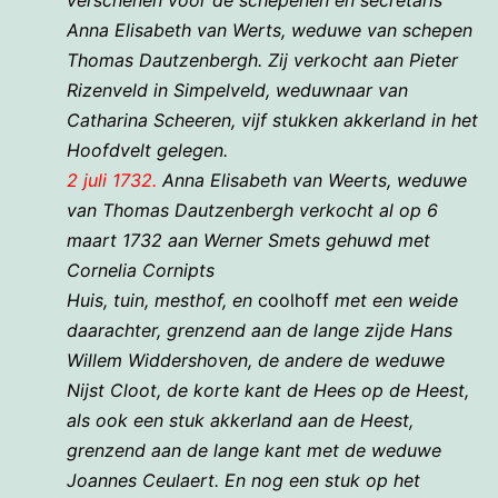
Anna Elisabeth van Werts, weduwe van schepen
Thomas Dautzenbergh. Zij verkocht aan Pieter
Rizenveld in Simpelveld, weduwnaar van
Catharina Scheeren, vijf stukken akkerland in het
Hoofdvelt gelegen.
2 juli 1732.
Anna Elisabeth van Weerts, weduwe
van Thomas Dautzenbergh verkocht al op 6
maart 1732 aan Werner Smets gehuwd met
Cornelia Cornipts
Huis, tuin, mesthof, en
coolhoff
met een weide
daarachter, grenzend aan de lange zijde Hans
Willem Widdershoven, de andere de weduwe
Nijst Cloot, de korte kant de Hees op de Heest,
als ook een stuk akkerland aan de Heest,
grenzend aan de lange kant met de weduwe
Joannes Ceulaert. En nog een stuk op het