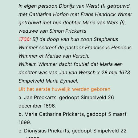
In eigen persoon Dionijs van Werst (!) getrouwd
met Catharina Horion met Frans Hendrick Wimer
getrouwd met hun dochter Maria van Wers (!),
weduwe van Simon Prickarts
1706:
Bij de doop van hun zoon Stephanus
Wimmer schreef de pastoor Franciscus Henricus
Wimmer et Mariae van Versch.
Wilhelm Wimmer dacht foutief dat Maria een
dochter was van Jan van Wersch x 28 mei 1673
Simpelveld Maria Eymael.
Uit het eerste huwelijk werden geboren
a. Jan Preckarts, gedoopt Simpelveld 26
december 1696.
b. Maria Catharina Prickarts, gedoopt 5 maart
1699.
c. Dionysius Prickarts, gedoopt Simpelveld 22