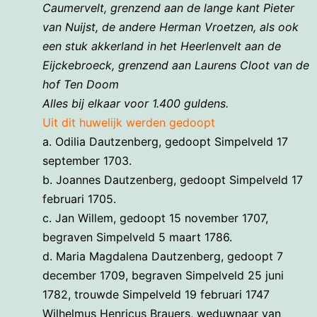
Caumervelt, grenzend aan de lange kant Pieter
van Nuijst, de andere Herman Vroetzen, als ook
een stuk akkerland in het Heerlenvelt aan de
Eijckebroeck, grenzend aan Laurens Cloot van de
hof Ten Doom
Alles bij elkaar voor 1.400 guldens.
Uit dit huwelijk werden gedoopt
a. Odilia Dautzenberg, gedoopt Simpelveld 17
september 1703.
b. Joannes Dautzenberg, gedoopt Simpelveld 17
februari 1705.
c. Jan Willem, gedoopt 15 november 1707,
begraven Simpelveld 5 maart 1786.
d. Maria Magdalena Dautzenberg, gedoopt 7
december 1709, begraven Simpelveld 25 juni
1782, trouwde Simpelveld 19 februari 1747
Wilhelmus Henricus Brauers, weduwnaar van