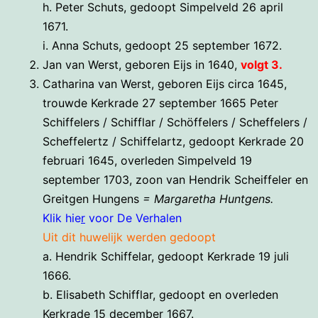
h. Peter Schuts, gedoopt Simpelveld 26 april
1671.
i. Anna Schuts, gedoopt 25 september 1672.
Jan van Werst, geboren Eijs in 1640,
volgt 3.
Catharina van Werst, geboren Eijs circa 1645,
trouwde Kerkrade 27 september 1665 Peter
Schiffelers / Schifflar / Schöffelers / Scheffelers /
Scheffelertz / Schiffelartz, gedoopt Kerkrade 20
februari 1645, overleden Simpelveld 19
september 1703, zoon van Hendrik Scheiffeler en
Greitgen Hungens
= Margaretha Huntgens.
Klik hie
r
voor De Verhalen
Uit dit huwelijk werden gedoopt
a. Hendrik Schiffelar, gedoopt Kerkrade 19 juli
1666.
b. Elisabeth Schifflar, gedoopt en overleden
Kerkrade 15 december 1667.