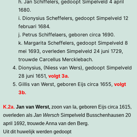
h. Jan Schiffelers, gedoopt Simpelveld 4 april
1680.
i. Dionysius Scheffelers, gedoopt Simpelveld 12
februari 1684.
j. Petrus Schiffelaers, geboren circa 1690.
k. Margarita Scheffelers, gedoopt Simpelveld 8
mei 1693, overleden Simpelveld 24 juni 1729,
trouwde Carcellus Mercklebach.
Dionysius, (Niess van Wers), gedoopt Simpelveld
28 juni 1651,
volgt 3a.
Gillis van Werst, geboren Eijs circa 1655,
volgt
3b.
K.2a.
Jan van Werst,
zoon van Ia, geboren Eijs circa 1615,
overleden als
Jan Wersch
Simpelveld Busschenhausen 20
april 1692, trouwde Anna van den Berg.
Uit dit huwelijk werden gedoopt