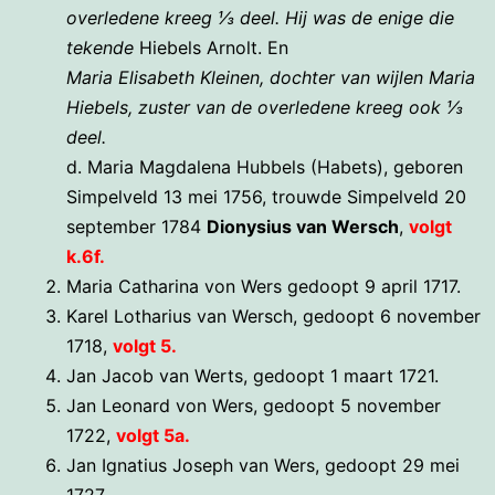
overledene kreeg ⅓ deel. Hij was de enige die
tekende
Hiebels Arnolt. En
Maria Elisabeth Kleinen, dochter van wijlen Maria
Hiebels, zuster van de overledene kreeg ook ⅓
deel.
d. Maria Magdalena Hubbels (Habets), geboren
Simpelveld 13 mei 1756, trouwde Simpelveld 20
september 1784
Dionysius van Wersch
,
volgt
k.6f.
Maria Catharina von Wers gedoopt 9 april 1717.
Karel Lotharius van Wersch, gedoopt 6 november
1718,
volgt 5.
Jan Jacob van Werts, gedoopt 1 maart 1721.
Jan Leonard von Wers, gedoopt 5 november
1722,
volgt 5a.
Jan Ignatius Joseph van Wers, gedoopt 29 mei
1727.