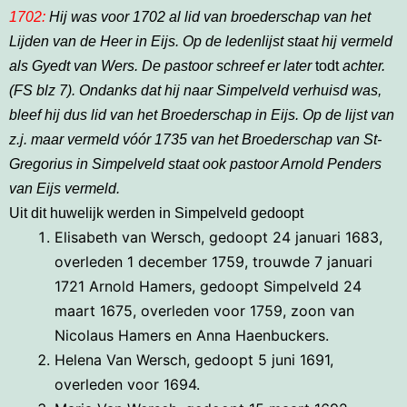
1702:
Hij was voor 1702 al lid van broederschap van het
Lijden van de Heer in Eijs. Op de ledenlijst staat hij vermeld
als Gyedt van Wers. De pastoor schreef er later
todt
achter.
(FS blz 7). Ondanks dat hij naar Simpelveld verhuisd was,
bleef hij dus lid van het Broederschap in Eijs. Op de lijst van
z.j. maar vermeld vóór 1735 van het Broederschap van St-
Gregorius in Simpelveld staat ook pastoor Arnold Penders
van Eijs vermeld.
Uit dit huwelijk werden in Simpelveld gedoopt
Elisabeth van Wersch, gedoopt 24 januari 1683,
overleden 1 december 1759, trouwde 7 januari
1721 Arnold Hamers, gedoopt Simpelveld 24
maart 1675, overleden voor 1759, zoon van
Nicolaus Hamers en Anna Haenbuckers.
Helena Van Wersch, gedoopt 5 juni 1691,
overleden voor 1694.