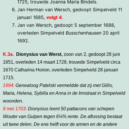
1725, trouwde Joanna Maria Bindels.
Jan Herman van Wersch, gedoopt Simpelveld 11
januari 1685,
volgt 4.
Jan van Wersch, gedoopt 5 september 1688,
overleden Simpelveld
Busschenhausen
20 april
1692.
K.3a.
Dionysius van Werst,
zoon van 2, gedoopt 28 juni
1651, overleden 14 maart 1728, trouwde Simpelveld circa
1670 Catharina Horion, overleden Simpelveld 28 januari
1715.
1694:
Genealoog Patelski vermeldde dat zij met Gillis,
Maria, Helena, Sybilla en Anna in de Irmstraat in Simpelveld
woonden.
9 mei 1703:
Dionysius leent 50 pattacons van schepen
Wouter van Gulpen tegen 6¼% rente. De aflossing bestaat
uit twee delen. De ene helft voor de armen en de andere