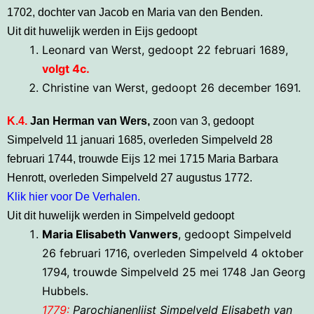
1702, dochter van Jacob en Maria van den Benden.
Uit dit huwelijk werden in Eijs gedoopt
Leonard van Werst, gedoopt 22 februari 1689,
volgt 4c.
Christine van Werst, gedoopt 26 december 1691.
K.4.
Jan Herman van Wers,
zoon van 3, gedoopt
Simpelveld 11 januari 1685, overleden Simpelveld 28
februari 1744, trouwde Eijs 12 mei 1715 Maria Barbara
Henrott, overleden Simpelveld 27 augustus 1772.
Klik hi
er
voor De Verhalen
.
Uit dit huwelijk werden in Simpelveld gedoopt
Maria Elisabeth Vanwers
, gedoopt Simpelveld
26 februari 1716, overleden Simpelveld 4 oktober
1794, trouwde Simpelveld 25 mei 1748 Jan Georg
Hubbels.
1779:
Parochianenlijst Simpelveld Elisabeth van