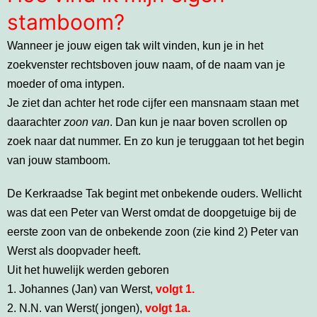
stamboom?
Wanneer je jouw eigen tak wilt vinden, kun je in het
zoekvenster rechtsboven jouw naam, of de naam van je
moeder of oma intypen.
Je ziet dan achter het rode cijfer een mansnaam staan met
daarachter
zoon van
. Dan kun je naar boven scrollen op
zoek naar dat nummer. En zo kun je teruggaan tot het begin
van jouw stamboom.
De Kerkraadse Tak begint met onbekende ouders. Wellicht
was dat een Peter van Werst omdat de doopgetuige bij de
eerste zoon van de onbekende zoon (zie kind 2) Peter van
Werst als doopvader heeft.
Uit het huwelijk werden geboren
1. Johannes (Jan) van Werst,
volgt 1.
2. N.N. van Werst( jongen),
volgt 1a.