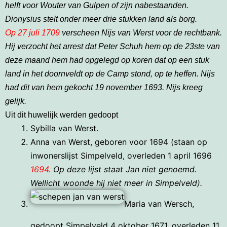
helft voor Wouter van Gulpen of zijn nabestaanden.
Dionysius stelt onder meer drie stukken land als borg.
Op 27 juli 1709
verscheen Nijs van Werst voor de rechtbank.
Hij verzocht het arrest dat Peter Schuh hem op de 23ste van
deze maand hem had opgelegd op koren dat op een stuk
land in het doornveldt op de Camp stond, op te heffen. Nijs
had dit van hem gekocht 19 november 1693. Nijs kreeg
gelijk.
Uit dit huwelijk werden gedoopt
Sybilla van Werst.
Anna van Werst, geboren voor 1694 (staan op
inwonerslijst Simpelveld, overleden 1 april 1696
1694.
Op deze lijst staat Jan niet genoemd.
Wellicht woonde hij niet meer in Simpelveld).
Maria van Wersch,
gedoopt Simpelveld 4 oktober 1671, overleden 11