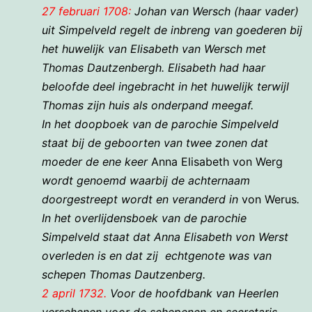
27 februari 1708:
Johan van Wersch (haar vader)
uit Simpelveld regelt de inbreng van goederen bij
het huwelijk
van Elisabeth van Wersch met
Thomas Dautzenbergh. Elisabeth had haar
beloofde deel ingebracht in het huwelijk
terwijl
Thomas zijn huis als onderpand meegaf.
In het doopboek van de parochie Simpelveld
staat bij de geboorten van twee zonen dat
moeder de ene keer
Anna Elisabeth von Werg
wordt genoemd waarbij de achternaam
doorgestreept wordt en veranderd in
von Werus
.
In het overlijdensboek van de parochie
Simpelveld staat dat Anna Elisabeth von Werst
overleden is en dat zij
echtgenote was van
schepen Thomas Dautzenberg.
2 april 1732.
Voor de hoofdbank van Heerlen
verschenen voor de schepenen en secretaris