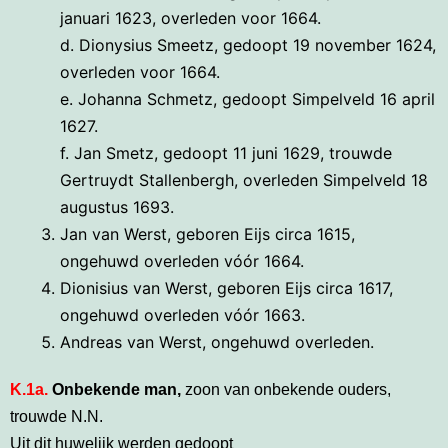
januari 1623, overleden voor 1664.
d. Dionysius Smeetz, gedoopt 19 november 1624,
overleden voor 1664.
e. Johanna Schmetz, gedoopt Simpelveld 16 april
1627.
f. Jan Smetz, gedoopt 11 juni 1629, trouwde
Gertruydt Stallenbergh, overleden Simpelveld 18
augustus 1693.
Jan van Werst, geboren Eijs circa 1615,
ongehuwd overleden vóór 1664.
Dionisius van Werst, geboren Eijs circa 1617,
ongehuwd overleden vóór 1663.
Andreas van Werst, ongehuwd overleden.
K.1a.
Onbekende man,
zoon van onbekende ouders,
trouwde N.N.
Uit dit huwelijk werden gedoopt