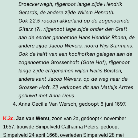
Broeckerwegh, rijgenoot lange zijde Hendrik
Gerards, de andere zijde Willem Henroth.
Ook
22,5 roeden akkerland op de zogenoemde
Gitarz (?), rijgenoot lage zijde onder den Graft
aan de eerder genoemde Hans Hendrik Rhoen, de
andere zijde Jacob Wevers, noord Nijs Starmans.
O
ok de helft van een koolhofken gelegen aan de
zogenoemde
Grossenhoft
(Gote Hof), rijgenoot
lange zijde erfgenamen wijlen Nellis Boisten,
andere kant Jacob Wevers, op de weg naar de
Grossen Hoft.
Zij verkopen dit aan Mathijs Arrtes
gehuwd met Anna Deus.
Anna Cecilia Van Wersch, gedoopt 6 juni 1697.
K.3c.
Jan van Werst,
zoon van 2a, gedoopt 4 november
1657, trouwde Simpelveld Catharina Peters, gedoopt
Simpelveld 24 april 1668, overleden Simpelveld 28 mei