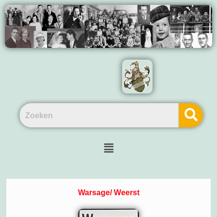
Warsage/ Weerst