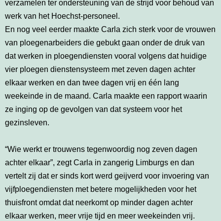
verzamelen ter ondersteuning van de strijd voor behoud van
werk van het Hoechst-personeel.
En nog veel eerder maakte Carla zich sterk voor de vrouwen
van ploegenarbeiders die gebukt gaan onder de druk van
dat werken in ploegendiensten vooral volgens dat huidige
vier ploegen dienstensysteem met zeven dagen achter
elkaar werken en dan twee dagen vrij en één lang
weekeinde in de maand. Carla maakte een rapport waarin
ze inging op de gevolgen van dat systeem voor het
gezinsleven.
“Wie werkt er trouwens tegenwoordig nog zeven dagen
achter elkaar”, zegt Carla in zangerig Limburgs en dan
vertelt zij dat er sinds kort werd geijverd voor invoering van
vijfploegendiensten met betere mogelijkheden voor het
thuisfront omdat dat neerkomt op minder dagen achter
elkaar werken, meer vrije tijd en meer weekeinden vrij.