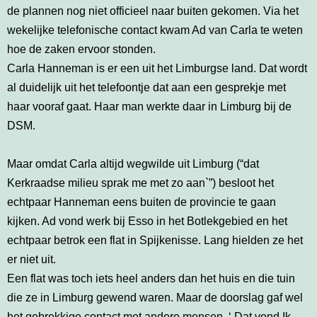
de plannen nog niet officieel naar buiten gekomen. Via het
wekelijke telefonische contact kwam Ad van Carla te weten
hoe de zaken ervoor stonden.
Carla Hanneman is er een uit het Limburgse land. Dat wordt
al duidelijk uit het telefoontje dat aan een gesprekje met
haar vooraf gaat. Haar man werkte daar in Limburg bij de
DSM.
Maar omdat Carla altijd wegwilde uit Limburg (“dat
Kerkraadse milieu sprak me met zo aan`”) besloot het
echtpaar Hanneman eens buiten de provincie te gaan
kijken. Ad vond werk bij Esso in het Botlekgebied en het
echtpaar betrok een flat in Spijkenisse. Lang hielden ze het
er niet uit.
Een flat was toch iets heel anders dan het huis en die tuin
die ze in Limburg gewend waren. Maar de doorslag gaf wel
het gebrekkige contact met andere mensen. ‘ Dat vond Ik