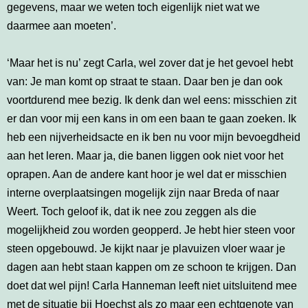
gegevens, maar we weten toch eigenlijk niet wat we
daarmee aan moeten’.
‘Maar het is nu’ zegt Carla, wel zover dat je het gevoel hebt
van: Je man komt op straat te staan. Daar ben je dan ook
voortdurend mee bezig. Ik denk dan wel eens: misschien zit
er dan voor mij een kans in om een baan te gaan zoeken. Ik
heb een nijverheidsacte en ik ben nu voor mijn bevoegdheid
aan het leren. Maar ja, die banen liggen ook niet voor het
oprapen. Aan de andere kant hoor je wel dat er misschien
interne overplaatsingen mogelijk zijn naar Breda of naar
Weert. Toch geloof ik, dat ik nee zou zeggen als die
mogelijkheid zou worden geopperd. Je hebt hier steen voor
steen opgebouwd. Je kijkt naar je plavuizen vloer waar je
dagen aan hebt staan kappen om ze schoon te krijgen. Dan
doet dat wel pijn! Carla Hanneman leeft niet uitsluitend mee
met de situatie bij Hoechst als zo maar een echtgenote van