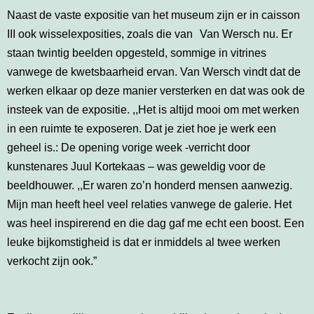
Naast de vaste expositie van het museum zijn er in caisson
III ook wisselexposities, zoals die van Van Wersch nu. Er
staan twintig beelden opgesteld, sommige in vitrines
vanwege de kwetsbaarheid ervan. Van Wersch vindt dat de
werken elkaar op deze manier versterken en dat was ook de
insteek van de expositie. ,,Het is altijd mooi om met werken
in een ruimte te exposeren. Dat je ziet hoe je werk een
geheel is.: De opening vorige week -verricht door
kunstenares Juul Kortekaas – was geweldig voor de
beeldhouwer. ,,Er waren zo’n honderd mensen aanwezig.
Mijn man heeft heel veel relaties vanwege de galerie. Het
was heel inspirerend en die dag gaf me echt een boost. Een
leuke bijkomstigheid is dat er inmiddels al twee werken
verkocht zijn ook.”