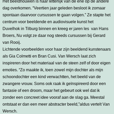
Het beeldhouwen is haar letterlijk van de ene op de andere
dag overkomen. “Veertien jaar geleden besloot ik zomaar
spontaan daarvoor cursussen te gaan volgen.” Ze stapte het
centrum voor beeldende en audiovisuele kunst het
Duvelhok in Tilburg binnen en kreeg er jaren les van Hans
Broers, Nu volgt ze daar nog steeds cursussen bij Gerard
van Rooij.
Lichtende voorbeelden voor haar zijn beeldend kunstenaars
als Gia Colmetti en Bran Cusi. Van Wersch laat zich
inspireren door het materiaal van de steen zelf of door eigen
emoties. “Zo maakte ik, toen zowel mijn dochter als mijn
schoondochter een kind verwachtten, het beeld van de
zwangere vrouw. Soms ook raak ik geïnspireerd door een
fantasie of een droom, maar het gebeurt ook wel dat ik
zonder een concreet idee vooraf aan de slag ga. Meestal
ontstaat er dan een meer abstracter beeld,”aldus vertelt Van
Wersch.