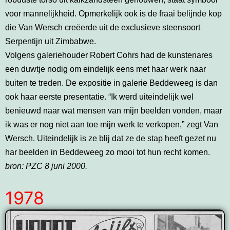
voor mannelijkheid. Opmerkelijk ook is de fraai belijnde kop
die Van Wersch creëerde uit de exclusieve steensoort
Serpentijn uit Zimbabwe.
Volgens galeriehouder Robert Cohrs had de kunstenares
een duwtje nodig om eindelijk eens met haar werk naar
buiten te treden. De expositie in galerie Beddeweeg is dan
ook haar eerste presentatie. “Ik werd uiteindelijk wel
benieuwd naar wat mensen van mijn beelden vonden, maar
ik was er nog niet aan toe mijn werk te verkopen,” zegt Van
Wersch. Uiteindelijk is ze blij dat ze de stap heeft gezet nu
har beelden in Beddeweeg zo mooi tot hun recht komen.
bron: PZC 8 juni 2000.
1978