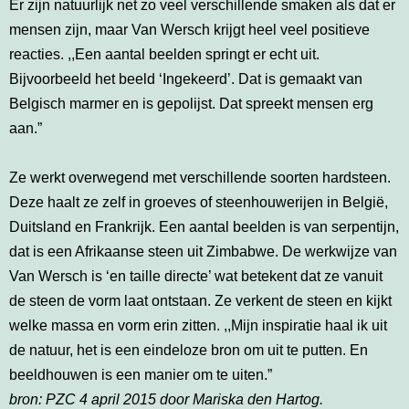
Er zijn natuurlijk net zo veel verschillende smaken als dat er
mensen zijn, maar Van Wersch krijgt heel veel positieve
reacties. ,,Een aantal beelden springt er echt uit.
Bijvoorbeeld het beeld ‘Ingekeerd’. Dat is gemaakt van
Belgisch marmer en is gepolijst. Dat spreekt mensen erg
aan.”
Ze werkt overwegend met verschillende soorten hardsteen.
Deze haalt ze zelf in groeves of steenhouwerijen in België,
Duitsland en Frankrijk. Een aantal beelden is van serpentijn,
dat is een Afrikaanse steen uit Zimbabwe. De werkwijze van
Van Wersch is ‘en taille directe’ wat betekent dat ze vanuit
de steen de vorm laat ontstaan. Ze verkent de steen en kijkt
welke massa en vorm erin zitten. ,,Mijn inspiratie haal ik uit
de natuur, het is een eindeloze bron om uit te putten. En
beeldhouwen is een manier om te uiten.”
bron: PZC 4 april 2015 door Mariska den Hartog.