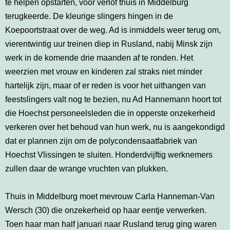
te helpen opstarten, voor verlof thuis in Middelburg
terugkeerde. De kleurige slingers hingen in de
Koepoortstraat over de weg. Ad is inmiddels weer terug om,
vierentwintig uur treinen diep in Rusland, nabij Minsk zijn
werk in de komende drie maanden af te ronden. Het
weerzien met vrouw en kinderen zal straks niet minder
hartelijk zijn, maar of er reden is voor het uithangen van
feestslingers valt nog te bezien, nu Ad Hannemann hoort tot
die Hoechst personeelsleden die in opperste onzekerheid
verkeren over het behoud van hun werk, nu is aangekondigd
dat er plannen zijn om de polycondensaatfabriek van
Hoechst Vlissingen te sluiten. Honderdvijftig werknemers
zullen daar de wrange vruchten van plukken.
Thuis in Middelburg moet mevrouw Carla Hanneman-Van
Wersch (30) die onzekerheid op haar eentje verwerken.
Toen haar man half januari naar Rusland terug ging waren