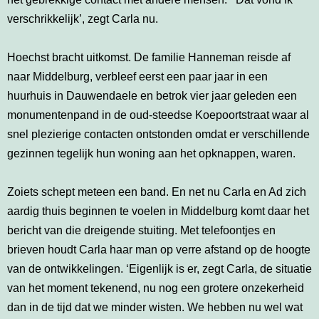
verschrikkelijk’, zegt Carla nu.
Hoechst bracht uitkomst. De familie Hanneman reisde af
naar Middelburg, verbleef eerst een paar jaar in een
huurhuis in Dauwendaele en betrok vier jaar geleden een
monumentenpand in de oud-steedse Koepoortstraat waar al
snel plezierige contacten ontstonden omdat er verschillende
gezinnen tegelijk hun woning aan het opknappen, waren.
Zoiets schept meteen een band. En net nu Carla en Ad zich
aardig thuis beginnen te voelen in Middelburg komt daar het
bericht van die dreigende stuiting. Met telefoontjes en
brieven houdt Carla haar man op verre afstand op de hoogte
van de ontwikkelingen. ‘Eigenlijk is er, zegt Carla, de situatie
van het moment tekenend, nu nog een grotere onzekerheid
dan in de tijd dat we minder wisten. We hebben nu wel wat