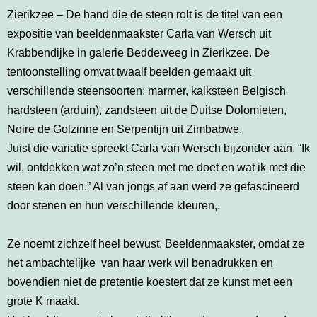
Zierikzee – De hand die de steen rolt is de titel van een
expositie van beeldenmaakster Carla van Wersch uit
Krabbendijke in galerie Beddeweeg in Zierikzee. De
tentoonstelling omvat twaalf beelden gemaakt uit
verschillende steensoorten: marmer, kalksteen Belgisch
hardsteen (arduin), zandsteen uit de Duitse Dolomieten,
Noire de Golzinne en Serpentijn uit Zimbabwe.
Juist die variatie spreekt Carla van Wersch bijzonder aan. “Ik
wil, ontdekken wat zo’n steen met me doet en wat ik met die
steen kan doen.” Al van jongs af aan werd ze gefascineerd
door stenen en hun verschillende kleuren,.
Ze noemt zichzelf heel bewust. Beeldenmaakster, omdat ze
het ambachtelijke van haar werk wil benadrukken en
bovendien niet de pretentie koestert dat ze kunst met een
grote K maakt.