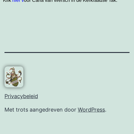
Klik
hier v
oor Carla van Wersch in de Kerkraadse Tak.
Privacybeleid
Met trots aangedreven door
WordPress
.