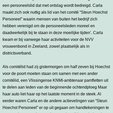
een personeelslid dat met ontslag wordt bedreigd. Carla
maakt zich ook nuttig als lid van het comité “Steun Hoechst
Personeel” waarin mensen van buiten het bedrijf zich
hebben verenigd om de personeelsleden moreel en
daadwerkelijk bij te staan in deze moeilijke tijden’. Carla
kwam er bij vanwege haar activiteiten voor de NVV
vrouwenbond in Zeeland, zowel plaatselijk als in
districtsverband.
Als comitélid had zij gistermorgen om half zeven bij Hoechst
voor de poort moeten staan om samen met een ander
comitélid, een Vlissingense KNMI-ambtenaar pamfletten uit
te delen aan leden van de beginnende ochtendploeg Maar
haar auto liet haar op het laatste moment in de steek. Al
eerder waren Carla en de andere actievelingen van “Steun
Hoechst Personeel” er op uit gegaan om handtekeningen te