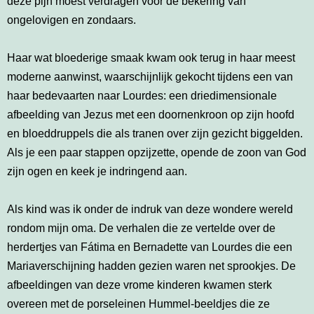
deze pijn moest verdragen voor de bekering van
ongelovigen en zondaars.
Haar wat bloederige smaak kwam ook terug in haar meest
moderne aanwinst, waarschijnlijk gekocht tijdens een van
haar bedevaarten naar Lourdes: een driedimensionale
afbeelding van Jezus met een doornenkroon op zijn hoofd
en bloeddruppels die als tranen over zijn gezicht biggelden.
Als je een paar stappen opzijzette, opende de zoon van God
zijn ogen en keek je indringend aan.
Als kind was ik onder de indruk van deze wondere wereld
rondom mijn oma. De verhalen die ze vertelde over de
herdertjes van Fátima en Bernadette van Lourdes die een
Mariaverschijning hadden gezien waren net sprookjes. De
afbeeldingen van deze vrome kinderen kwamen sterk
overeen met de porseleinen Hummel-beeldjes die ze