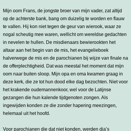
Mijn oom Frans, de jongste broer van mijn vader, zat altijd
op de achterste bank, bang om duizelig te worden en flauw
te vallen. Hij kon niet tegen de geur van wierook, waar ze
nogal scheutig mee waren, wellicht om wereldse gedachten
in nevelen te hullen. De misdienaars bewierookten het
altaar aan het begin van de mis, het evangelieboek
halverwege de mis en de parochianen bij wijze van finale na
de offerplechtigheid. Dat was meestal het moment dat mijn
oom naar buiten sloop. Mijn opa en oma kwamen graag in
deze kerk, die ze tot hun dood elke dag bezochten. Niet voor
het krakende oudemannenkoor, wel voor de Latijnse
gezangen die hun kalende tijdgenoten zongen. Als
ingewijden konden ze die zonder hapering meezingen,
helemaal uit het hoofd.
Voor parochianen die dat niet konden, werden dia’s