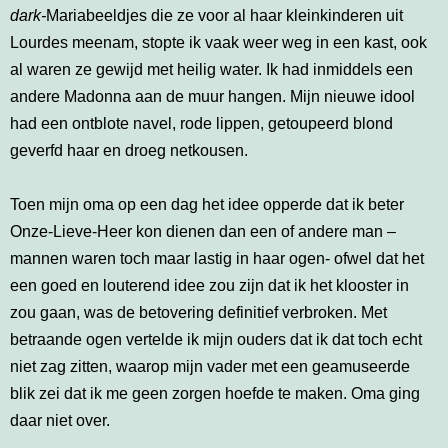
dark-
Mariabeeldjes die ze voor al haar kleinkinderen uit
Lourdes meenam, stopte ik vaak weer weg in een kast, ook
al waren ze gewijd met heilig water. Ik had inmiddels een
andere Madonna aan de muur hangen. Mijn nieuwe idool
had een ontblote navel, rode lippen, getoupeerd blond
geverfd haar en droeg netkousen.
Toen mijn oma op een dag het idee opperde dat ik beter
Onze-Lieve-Heer kon dienen dan een of andere man –
mannen waren toch maar lastig in haar ogen- ofwel dat het
een goed en louterend idee zou zijn dat ik het klooster in
zou gaan, was de betovering definitief verbroken. Met
betraande ogen vertelde ik mijn ouders dat ik dat toch echt
niet zag zitten, waarop mijn vader met een geamuseerde
blik zei dat ik me geen zorgen hoefde te maken. Oma ging
daar niet over.