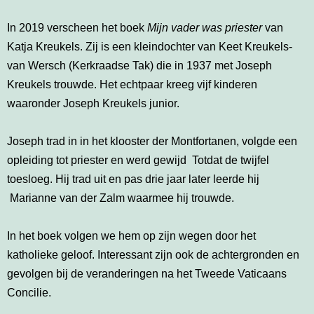
In 2019 verscheen het boek
Mijn vader was priester
van
Katja Kreukels. Zij is een kleindochter van Keet Kreukels-
van Wersch (Kerkraadse Tak) die in 1937 met Joseph
Kreukels trouwde. Het echtpaar kreeg vijf kinderen
waaronder Joseph Kreukels junior.
Joseph trad in in het klooster der Montfortanen, volgde een
opleiding tot priester en werd gewijd Totdat de twijfel
toesloeg. Hij trad uit en pas drie jaar later leerde hij
Marianne van der Zalm waarmee hij trouwde.
In het boek volgen we hem op zijn wegen door het
katholieke geloof. Interessant zijn ook de achtergronden en
gevolgen bij de veranderingen na het Tweede Vaticaans
Concilie.