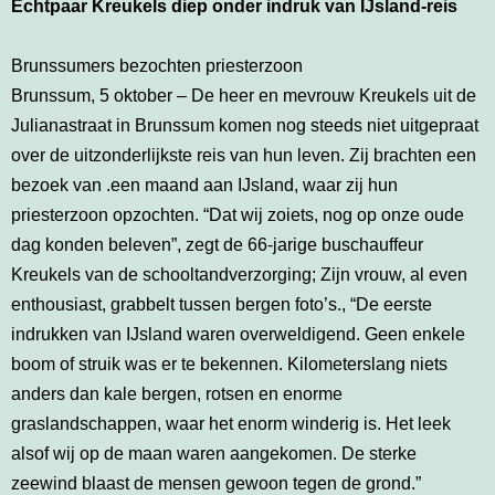
Echtpaar Kreukels diep onder indruk van IJsland-reis
Brunssumers bezochten priesterzoon
Brunssum, 5 oktober – De heer en mevrouw Kreukels uit de
Julianastraat in Brunssum komen nog steeds niet uitgepraat
over de uitzonderlijkste reis van hun leven. Zij brachten een
bezoek van .een maand aan IJsland, waar zij hun
priesterzoon opzochten. “Dat wij zoiets, nog op onze oude
dag konden beleven”, zegt de 66-jarige buschauffeur
Kreukels van de schooltandverzorging; Zijn vrouw, al even
enthousiast, grabbelt tussen bergen foto’s., “De eerste
indrukken van IJsland waren overweldigend. Geen enkele
boom of struik was er te bekennen. Kilometerslang niets
anders dan kale bergen, rotsen en enorme
graslandschappen, waar het enorm winderig is. Het leek
alsof wij op de maan waren aangekomen. De sterke
zeewind blaast de mensen gewoon tegen de grond.”