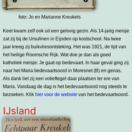
foto: Jo en Marianne Kreukels
Keet kwam zelf ook uit een gelovig gezin. Als 14-jarig meisje
zat zij bij de Ursulinen in Eijsden op kostschool. Na twee
jaar kreeg zij buikvliesontsteking. Het was 1921, de tijd van
het heilige Roomsche Rijk. Wat doe je dan als goed
katholiek meisje: Je gaat op bedevaart. In haar geval ging zij
naar het Maria bedevaartsoord in Moresnet (B) en genas.
Als dank liet zij een votieftegel daar plaatsen ter ere van
Maria. Vandaag de dag is het bedevaartsoord nog steeds te
bezoeken. Klik
hier voor de website
van het bedevaartsoord.
IJsland