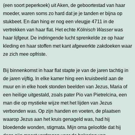
(een soort peperkoek) uit Aken, de geboortestad van haar
moeder, waren soms zo hard dat je je tanden er bijna op
stukbeet. En dan hing er nog een vleugje 4711 in de
vertrekken van haar flat. Het echte
Kölnisch Wasser
was
haar lijfgeur. De indringende lucht sprenkelde ze op haar
kleding en haar stoffen met kant afgewerkte zakdoeken waar
ze zich mee opfriste.
Bij binnenkomst in haar flat stapte je van de jaren tachtig in
de jaren vijftig. In elke kamer hing een kruisbeeld aan de
muur en in elke hoek stonden beelden van Jezus, Maria of
een heilige uitgestald, zoals pater Pio van Pietrelcina, een
man die op mystieke wijze met het lijden van Jezus
verbonden was. Op zijn handen en voeten, de plaatsen
waarop Jezus aan het kruis genageld was, had hij
bloedende wonden, stigmata. Mijn oma geloofde dat hij