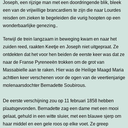
Joseph, een rijzige man met een doordringende blik, bleek
een van de vrijwillige brancardiers te zijn die naar Lourdes
reisden om zieken te begeleiden die vurig hoopten op een
wonderbaarlijke genezing..
Terwijl de trein langzaam in beweging kwam en naar het
zuiden reed, raakten Keetje en Joseph niet uitgepraat. Ze
ontdekten dat het voor hen beiden de eerste keer was dat ze
naar de Franse Pyreneeën trokken om de grot van
Massabielle aan te raken. Hier was de Heilige Maagd Maria
achttien keer verschenen voor de ogen van de veertienjarige
molenaarsdochter Bernadette Soubirous.
De eerste verschijning zou op 11 februari 1858 hebben
plaatsgevonden. Bernadette zag een dame met een mooi
gelaat, gehuld in een witte sluier, met een blauwe sjerp om
haar middel en een gele roos op elke voet. Ze greep