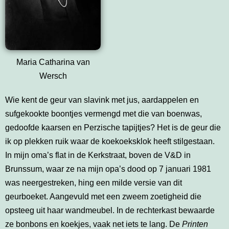
Maria Catharina van
Wersch
Wie kent de geur van slavink met jus, aardappelen en
sufgekookte boontjes vermengd met die van boenwas,
gedoofde kaarsen en Perzische tapijtjes? Het is de geur die
ik op plekken ruik waar de koekoeksklok heeft stilgestaan.
In mijn oma’s flat in de Kerkstraat, boven de V&D in
Brunssum, waar ze na mijn opa’s dood op 7 januari 1981
was neergestreken, hing een milde versie van dit
geurboeket. Aangevuld met een zweem zoetigheid die
opsteeg uit haar wandmeubel. In de rechterkast bewaarde
ze bonbons en koekjes, vaak net iets te lang. De
Printen