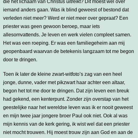
die het lichaam van Christus uitreikt? Dit moest wel over
iemand anders gaan. Was ik blind geweest of bestond dat
verleden niet meer? Werd er niet meer over gepraat? Een
priester was geen gewoon beroep, maar iets
allesomvattends. Je leven en werk vielen compleet samen.
Het was een roeping. Er was een familiegeheim aan mij
geopenbaard waarvan de betekenis langzaam tot me begon
door te dringen.
Toen ik later de kleine zwart-witfoto’s zag van een heel
jonge, dunne, vader met pikzwart haar achter een altaar,
begon het tot me door te dringen. Dat zijn leven een breuk
had gekend, een kenterpunt. Zonder zijn overstap van het
geestelijke naar het wereldse leven was ik er nooit geweest
en mijn twee jaar jongere broer Paul ook niet. Ook al was
mijn kennis van de kerk gering, ik wist wel dat een priester
niet mocht trouwen. Hij moest trouw zijn aan God en aan de