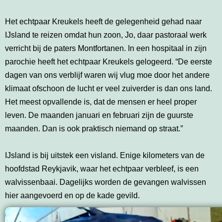
Het echtpaar Kreukels heeft de gelegenheid gehad naar
IJsland te reizen omdat hun zoon, Jo, daar pastoraal werk
verricht bij de paters Montfortanen. In een hospitaal in zijn
parochie heeft het echtpaar Kreukels gelogeerd. “De eerste
dagen van ons verblijf waren wij vlug moe door het andere
klimaat ofschoon de lucht er veel zuiverder is dan ons land.
Het meest opvallende is, dat de mensen er heel proper
leven. De maanden januari en februari zijn de guurste
maanden. Dan is ook praktisch niemand op straat.”
IJsland is bij uitstek een visland. Enige kilometers van de
hoofdstad Reykjavik, waar het echtpaar verbleef, is een
walvissenbaai. Dagelijks worden de gevangen walvissen
hier aangevoerd en op de kade gevild.