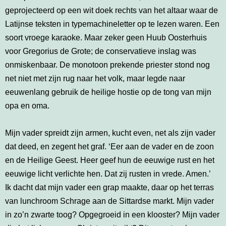
geprojecteerd op een wit doek rechts van het altaar waar de
Latijnse teksten in typemachineletter op te lezen waren. Een
soort vroege karaoke. Maar zeker geen Huub Oosterhuis
voor Gregorius de Grote; de conservatieve inslag was
onmiskenbaar. De monotoon prekende priester stond nog
net niet met zijn rug naar het volk, maar legde naar
eeuwenlang gebruik de heilige hostie op de tong van mijn
opa en oma.
Mijn vader spreidt zijn armen, kucht even, net als zijn vader
dat deed, en zegent het graf. ‘Eer aan de vader en de zoon
en de Heilige Geest. Heer geef hun de eeuwige rust en het
eeuwige licht verlichte hen. Dat zij rusten in vrede. Amen.’
Ik dacht dat mijn vader een grap maakte, daar op het terras
van lunchroom Schrage aan de Sittardse markt. Mijn vader
in zo’n zwarte toog? Opgegroeid in een klooster? Mijn vader