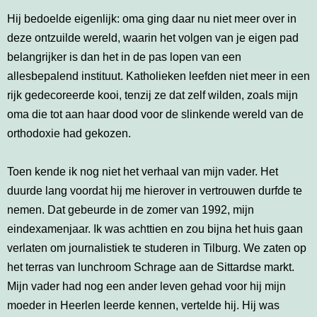
Hij bedoelde eigenlijk: oma ging daar nu niet meer over in
deze ontzuilde wereld, waarin het volgen van je eigen pad
belangrijker is dan het in de pas lopen van een
allesbepalend instituut. Katholieken leefden niet meer in een
rijk gedecoreerde kooi, tenzij ze dat zelf wilden, zoals mijn
oma die tot aan haar dood voor de slinkende wereld van de
orthodoxie had gekozen.
Toen kende ik nog niet het verhaal van mijn vader. Het
duurde lang voordat hij me hierover in vertrouwen durfde te
nemen. Dat gebeurde in de zomer van 1992, mijn
eindexamenjaar. Ik was achttien en zou bijna het huis gaan
verlaten om journalistiek te studeren in Tilburg. We zaten op
het terras van lunchroom Schrage aan de Sittardse markt.
Mijn vader had nog een ander leven gehad voor hij mijn
moeder in Heerlen leerde kennen, vertelde hij. Hij was