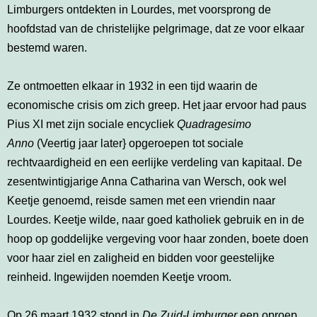
Limburgers ontdekten in Lourdes, met voorsprong de
hoofdstad van de christelijke pelgrimage, dat ze voor elkaar
bestemd waren.
Ze ontmoetten elkaar in 1932 in een tijd waarin de
economische crisis om zich greep. Het jaar ervoor had paus
Pius XI met zijn sociale encycliek
Quadragesimo
Anno
(Veertig jaar later} opgeroepen tot sociale
rechtvaardigheid en een eerlijke verdeling van kapitaal. De
zesentwintigjarige Anna Catharina van Wersch, ook wel
Keetje genoemd, reisde samen met een vriendin naar
Lourdes. Keetje wilde, naar goed katholiek gebruik en in de
hoop op goddelijke vergeving voor haar zonden, boete doen
voor haar ziel en zaligheid en bidden voor geestelijke
reinheid. Ingewijden noemden Keetje vroom.
Op 26 maart 1932 stond in
De Zuid-Limburger
een oproep