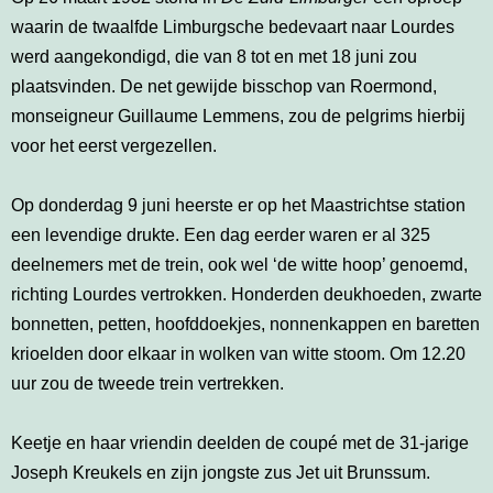
waarin de twaalfde Limburgsche bedevaart naar Lourdes
werd aangekondigd, die van 8 tot en met 18 juni zou
plaatsvinden. De net gewijde bisschop van Roermond,
monseigneur Guillaume Lemmens, zou de pelgrims hierbij
voor het eerst vergezellen.
Op donderdag 9 juni heerste er op het Maastrichtse station
een levendige drukte. Een dag eerder waren er al 325
deelnemers met de trein, ook wel ‘de witte hoop’ genoemd,
richting Lourdes vertrokken. Honderden deukhoeden, zwarte
bonnetten, petten, hoofddoekjes, nonnenkappen en baretten
krioelden door elkaar in wolken van witte stoom. Om 12.20
uur zou de tweede trein vertrekken.
Keetje en haar vriendin deelden de coupé met de 31-jarige
Joseph Kreukels en zijn jongste zus Jet uit Brunssum.