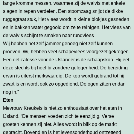
lange kromme messen, waarmee zij de walvis met enkele
slagen in repen verdelen. Een stoomzaag snijdt de dikke
ruggegraat stuk, Het vlees wordt in kleine blokjes gesneden
en in bakken water gegooid om ze te reinigen. Het vlees van
de walvis schijnt te smaken naar rundvlees
Wij hebben het zelf jammer genoeg niet zelf kunnen
proeven. Wij hebben veel schapevlees voorgezet gekregen.
Een delicatesse voor de IJslander is de schaapskop. Hij eet
deze slechts bij heel bijzondere gelegenheid. De bereiding
ervan is uiterst merkwaardig. De kop wordt gebrand tot hij
zwart is en wordt ook zo opgediend. De ogen zitten er dan
nog in.”
Eten
Mevrouw Kreukels is niet zo enthousiast over het eten in
IJsland. “De mensen voeden zich te eenzijdig. Verse
groeten kennen zij niet. Alles wordt in blik op de markt
gebracht. Bovendien is het levensonderhoud ontzettend