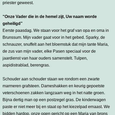
priester geweest.
“Onze Vader die in de hemel zijt, Uw naam worde
geheiligd”
Eerste paasdag. We staan voor het graf van opa en oma in
Brunssum. Mijn vader gaat voor in het gebed. Sparky, de
schnauzer, snuffelt aan het bloemstuk dat mijn tante Maria,
de zus van mijn vader, elke Pasen speciaal voor de
jaardienst van haar ouders samenstelt. Tulpen,
aspidistrablad, berengras.
Schouder aan schouder staan we rondom een zwarte
marmeren grafsteen. Dameshakken en keurig gepoetste
veterschoenen zakken langzaam weg in het natte groen.
Bijna dertig man op een postzegel gras. De kinderwagen
paste er niet meer bij en staat op het kiezelpad ernaast. We
bidden hardop, onze ogen gericht op een Maria van brons