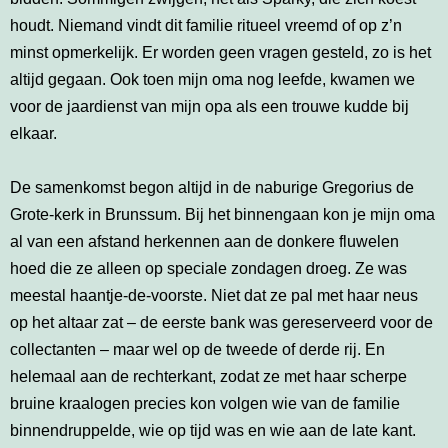
houdt. Niemand vindt dit familie ritueel vreemd of op z’n
minst opmerkelijk. Er worden geen vragen gesteld, zo is het
altijd gegaan. Ook toen mijn oma nog leefde, kwamen we
voor de jaardienst van mijn opa als een trouwe kudde bij
elkaar.
De samenkomst begon altijd in de naburige Gregorius de
Grote-kerk in Brunssum. Bij het binnengaan kon je mijn oma
al van een afstand herkennen aan de donkere fluwelen
hoed die ze alleen op speciale zondagen droeg. Ze was
meestal haantje-de-voorste. Niet dat ze pal met haar neus
op het altaar zat – de eerste bank was gereserveerd voor de
collectanten – maar wel op de tweede of derde rij. En
helemaal aan de rechterkant, zodat ze met haar scherpe
bruine kraalogen precies kon volgen wie van de familie
binnendruppelde, wie op tijd was en wie aan de late kant.