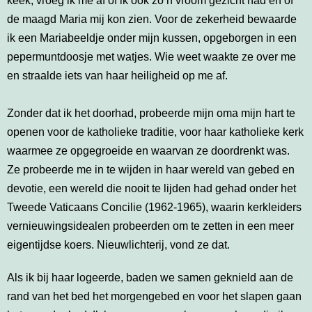
keek, vroeg ik me af of ik ook zo’n vroom gezicht had en of
de maagd Maria mij kon zien. Voor de zekerheid bewaarde
ik een Mariabeeldje onder mijn kussen, opgeborgen in een
pepermuntdoosje met watjes. Wie weet waakte ze over me
en straalde iets van haar heiligheid op me af.
Zonder dat ik het doorhad, probeerde mijn oma mijn hart te
openen voor de katholieke traditie, voor haar katholieke kerk
waarmee ze opgegroeide en waarvan ze doordrenkt was.
Ze probeerde me in te wijden in haar wereld van gebed en
devotie, een wereld die nooit te lijden had gehad onder het
Tweede Vaticaans Concilie (1962-1965), waarin kerkleiders
vernieuwingsidealen probeerden om te zetten in een meer
eigentijdse koers. Nieuwlichterij, vond ze dat.
Als ik bij haar logeerde, baden we samen geknield aan de
rand van het bed het morgengebed en voor het slapen gaan