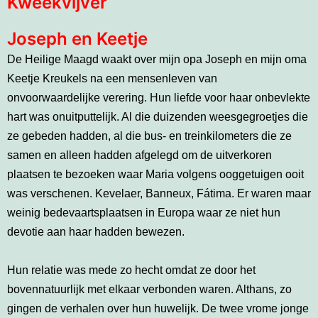
Kweekvijver
Joseph en Keetje
De Heilige Maagd waakt over mijn opa Joseph en mijn oma
Keetje Kreukels na een mensenleven van
onvoorwaardelijke verering. Hun liefde voor haar onbevlekte
hart was onuitputtelijk. Al die duizenden weesgegroetjes die
ze gebeden hadden, al die bus- en treinkilometers die ze
samen en alleen hadden afgelegd om de uitverkoren
plaatsen te bezoeken waar Maria volgens ooggetuigen ooit
was verschenen. Kevelaer, Banneux, Fátima. Er waren maar
weinig bedevaartsplaatsen in Europa waar ze niet hun
devotie aan haar hadden bewezen.
Hun relatie was mede zo hecht omdat ze door het
bovennatuurlijk met elkaar verbonden waren. Althans, zo
gingen de verhalen over hun huwelijk. De twee vrome jonge