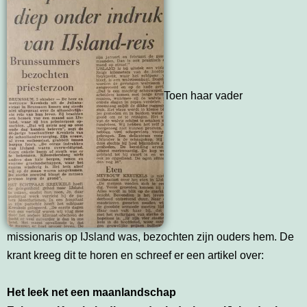
Toen haar vader
missionaris op IJsland was, bezochten zijn ouders hem. De
krant kreeg dit te horen en schreef er een artikel over:
Het leek net een maanlandschap