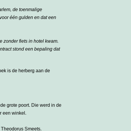
arlem, de toenmalige
 voor één gulden en dat een
 zonder fiets in
hotel
kwam.
ontract stond een bepaling dat
oek is de herberg aan de
de grote poort. Die werd in de
r een winkel.
r Theodorus Smeets.