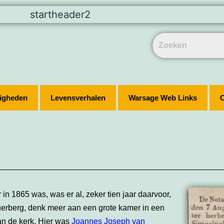
igheden
Levensverhalen
Warsage Web Links
C
in 1865 was, was er al, zeker tien jaar daarvoor,
herberg, denk meer aan een grote kamer in een
n de kerk. Hier was
Joannes Joseph van