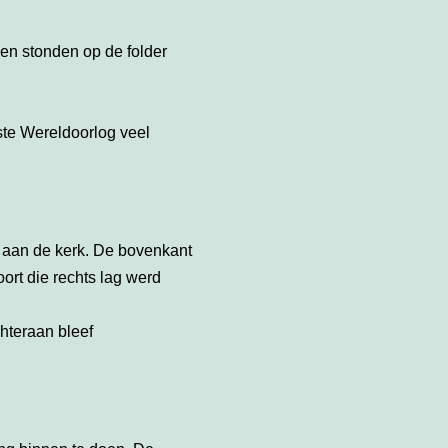
gen stonden op de folder
ste Wereldoorlog veel
 aan de kerk. De bovenkant
oort die rechts lag werd
hteraan bleef