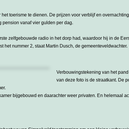
 het toerisme te dienen. De prijzen voor verblijf en overnachtin
g pension vanaf vier gulden per dag.
rste zelfgebouwde radio in het dorp had, waardoor hij in de Eer
ast het nummer 2, staat Martin Dusch, de gemeenteveldwachter.
Verbouwingstekening van het pand
van deze foto is de straatkant. De p
er.
n kamer bijgebouwd en daarachter weer
privaten.
En helemaal ac