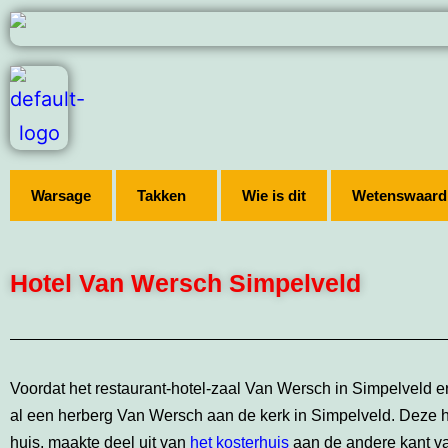
Warsage
Takken
Wie is dit
Wetenswaard
Hotel Van Wersch Simpelveld
Voordat het restaurant-hotel-zaal Van Wersch in Simpelveld er 
al een herberg Van Wersch aan de kerk in Simpelveld. Deze 
huis, maakte deel uit van
het kosterhuis
aan de andere kant va