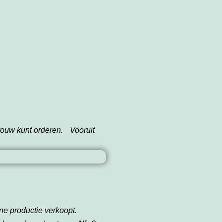
rouw kunt orderen. Vooruit
ene productie verkoopt.