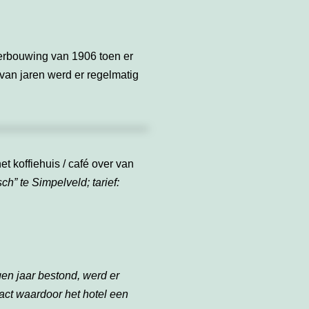
 verbouwing van 1906 toen er
van jaren werd er regelmatig
 koffiehuis / café over van
h” te Simpelveld; tarief:
gen jaar bestond, werd er
ct waardoor het hotel een