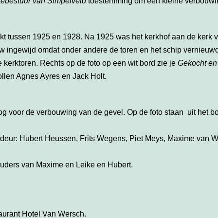
tebestuur van Simpelveld
toestemming om een kleine verbouwin
t tussen 1925 en 1928. Na 1925 was het kerkhof aan de kerk v
w ingewijd omdat onder andere de toren en het schip vernieuwd
 kerktoren. Rechts op de foto op een wit bord zie je
Gekocht en
ollen Agnes Ayres en Jack Holt.
og voor de verbouwing van de gevel. Op de foto staan uit het
 deur: Hubert Heussen, Frits Wegens, Piet Meys, Maxime van 
ouders van Maxime en Leike en Hubert.
aurant Hotel Van Wersch.