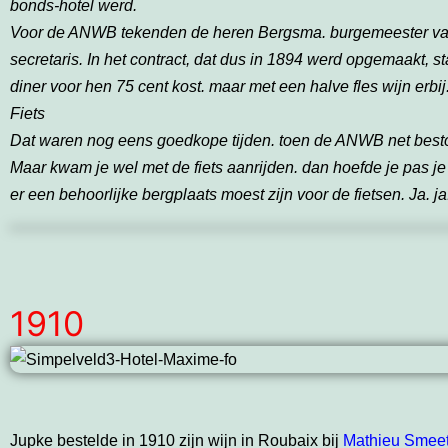
bonds-hotel werd.
Voor de
ANWB tekenden de heren Bergsma. burgemeester van S
secretaris. In het contract, dat dus in 1894 werd opgemaakt,
diner voor hen 75 cent kost. maar met een halve fles wijn erbij
Fiets
Dat waren nog eens goedkope tijden. toen de ANWB net besto
Maar kwam je wel met de fiets aanrijden. dan hoefde je pas je
er een behoorlijke bergplaats moest zijn voor de fietsen. Ja. j
1910
Jupke bestelde in 1910 zijn wijn in Roubaix bij
Mathieu Smee