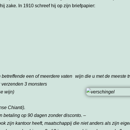
j zake. In 1910 schreef hij op zijn briefpapier:
 betreffende een of meerdere vaten wijn die u met de meeste t
ik verzenden 3 monsters
se wijn)
nse Chianti).
en betaling op 90 dagen zonder disconto. –
k zijn kantoor heeft, maatschappij die niet anders als zijn eig