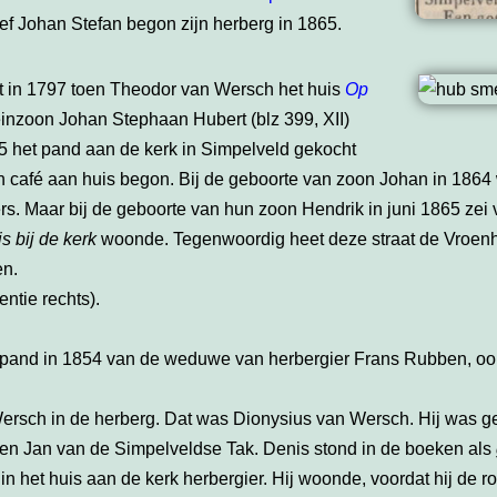
ef Johan Stefan begon zijn herberg in 1865.
nt in 1797 toen Theodor van Wersch het huis
Op
leinzoon Johan Stephaan Hubert (blz 399, XII)
65 het pand aan de kerk in Simpelveld gekocht
n café aan huis begon. Bij de geboorte van zoon Johan in 1864
. Maar bij de geboorte van hun zoon Hendrik in juni 1865 zei 
is bij de kerk
woonde. Tegenwoordig heet deze straat de Vroenhof
en.
ntie rechts).
pand in 1854 van de weduwe van herbergier Frans Rubben, ook 
 Wersch in de herberg. Dat was Dionysius van Wersch. Hij was 
 en Jan van de Simpelveldse Tak. Denis stond in de boeken als
n het huis aan de kerk herbergier. Hij woonde, voordat hij de ro