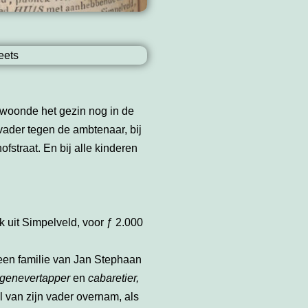
 woonde het gezin nog in de
vader tegen de ambtenaar, bij
straat. En bij alle kinderen
uit Simpelveld, voor ƒ 2.000
geen familie van Jan Stephaan
genevertapper
en
cabaretier,
l van zijn vader overnam, als