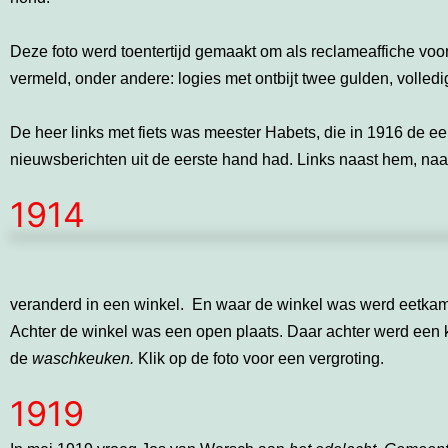
Deze foto werd toentertijd gemaakt om als reclameaffiche voor
vermeld, onder andere: logies met ontbijt twee gulden, volledi
De heer links met fiets was meester Habets, die in 1916 de ee
nieuwsberichten uit de eerste hand had. Links naast hem, na
1914
veranderd in een winkel. En waar de winkel was werd eetkam
Achter de winkel was een open plaats. Daar achter werd ee
de
waschkeuken.
Klik op de foto voor een vergroting.
1919