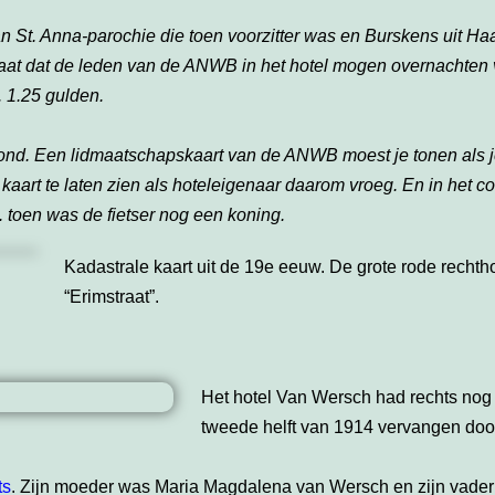
t. Anna-parochie die toen voorzitter was en Burskens uit Ha
 staat dat de leden van de ANWB in het hotel mogen overnachten
. 1.25 gulden.
nd. Een lidmaatschapskaart van de ANWB moest je tonen als je
 kaart te laten zien als hoteleigenaar daarom
vroeg. En in het c
a. toen was de fietser nog een koning.
Kadastrale kaart uit de 19e eeuw. De grote rode rechth
“Erimstraat”.
Het hotel Van Wersch had rechts nog 
tweede helft van 1914 vervangen doo
ts
. Zijn moeder was Maria Magdalena van Wersch en zijn vade