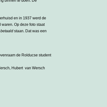
g binnen te doen. De
erhuisd en in 1937 werd de
 waren. Op deze foto staat
 betaald
staan. Dat was een
 bovenraam de Rolducse student
Wersch, Hubert van Wersch