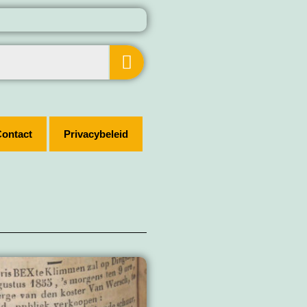
ontact
Privacybeleid