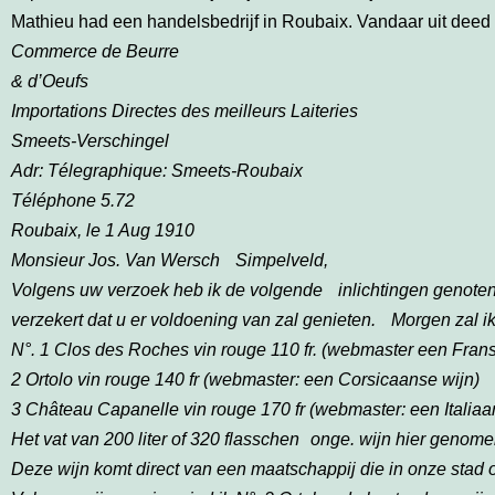
Mathieu had een handelsbedrijf in Roubaix. Vandaar uit deed hi
Commerce de Beurre
& d’Oeufs
Importations Directes des meilleurs Laiteries
Smeets-Verschingel
Adr: Télegraphique: Smeets-Roubaix
Téléphone 5.72
Roubaix, le 1 Aug 1910
Monsieur Jos. Van Wersch Simpelveld,
Volgens uw verzoek heb ik de volgende inlichtingen genoten
verzekert dat u er voldoening van zal genieten. Morgen zal 
N°. 1 Clos des Roches vin rouge 110 fr. (webmaster een Fran
2 Ortolo vin rouge 140 fr (webmaster: een Corsicaanse wijn)
3 Château Capanelle vin rouge 170 fr (webmaster: een Italiaa
Het vat van 200 liter of 320 flasschen onge. wijn hier genom
Deze wijn komt direct van een maatschappij die in onze stad oo