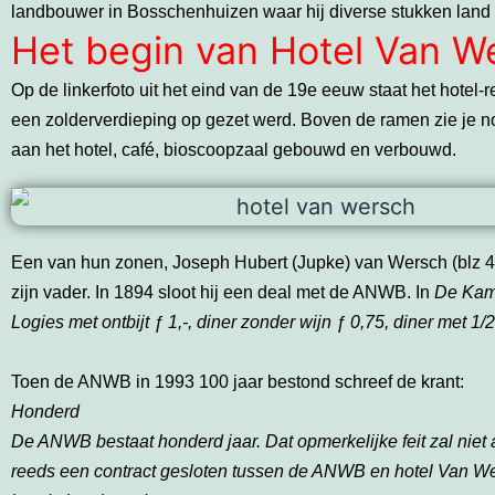
landbouwer in Bosschenhuizen waar hij diverse stukken land
Het begin van Hotel Van W
Op de linkerfoto uit het eind van de 19e eeuw staat het hotel
een zolderverdieping op gezet werd. Boven de ramen zie je n
aan het hotel, café, bioscoopzaal gebouwd en verbouwd.
Een van hun zonen, Joseph Hubert (Jupke) van Wersch (blz 402
zijn vader. In 1894 sloot hij een deal met de ANWB. In
De Ka
Logies met ontbijt ƒ 1,-, diner zonder wijn ƒ 0,75, diner met 1/
Toen de ANWB in 1993 100 jaar bestond schreef de krant:
Honderd
De ANWB bestaat honderd
jaar. Dat opmerkelijke feit zal ni
reeds een contract gesloten tussen de ANWB en hotel Van We