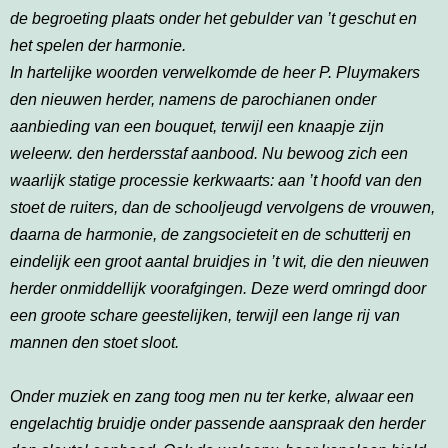
de begroeting plaats onder het gebulder van ’t geschut en
het spelen der harmonie.
In hartelijke woorden verwelkomde de heer P. Pluymakers
den nieuwen herder, namens de parochianen onder
aanbieding van een bouquet, terwijl een knaapje zijn
weleerw. den herdersstaf aanbood. Nu bewoog zich een
waarlijk statige processie kerkwaarts: aan ’t hoofd van den
stoet de ruiters, dan de schooljeugd vervolgens de vrouwen,
daarna de harmonie, de zangsocieteit en de schutterij en
eindelijk een groot aantal bruidjes in ’t wit, die den nieuwen
herder onmiddellijk voorafgingen. Deze werd omringd door
een groote schare geestelijken, terwijl een lange rij van
mannen den stoet sloot.
Onder muziek en zang toog men nu ter kerke, alwaar een
engelachtig bruidje onder passende aanspraak den herder