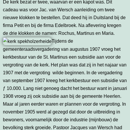
De kerk bezat er twee, waarvan er een kapot was. Dit
cadeau was voor Jac. van Wersch aanleiding om twee
nieuwe klokken te bestellen. Dat deed hij in Duitsland bij de
firma Petit en bij de firma Edelbroek. Na aflevering kregen
de drie klokken de namen: Rochus, Martinus en Maria.
Tijdens de
gemeenteraadsvergadering van augustus 1907 vroeg het
kerkbestuur van de St. Martinus een subsidie aan voor de
vergroting van de kerk. Het plan was dat zij in het najaar van
1907 met de vergroting wilde beginnen. In de vergadering
van september 1907 kreeg het kerkbestuur een subsidie van
ƒ 10.000. Lang niet genoeg dacht het bestuur want in januari
1908 vroeg zij ook subsidie aan bij de gemeente Heerlen.
Maar al jaren eerder waren er plannen voor de vergroting. In
november 1905 werd al gezegd dat door de uitbreiding in
bewoners, voornamelijk door de industrie (mijnbouw) de
bevolking sterk groeide. Pastoor Jacques van Wersch had