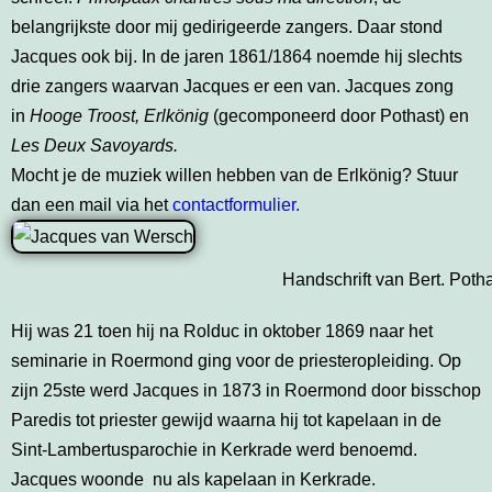
belangrijkste door mij gedirigeerde zangers. Daar stond
Jacques ook bij. In de jaren 1861/1864 noemde hij slechts
drie zangers waarvan Jacques er een van. Jacques zong
in
Hooge Troost, Erlkönig
(gecomponeerd door Pothast) en
Les Deux Savoyards.
Mocht je de muziek willen hebben van de Erlkönig? Stuur
dan een mail via het
contactformulier.
Handschrift van Bert. Poth
Hij was 21 toen hij na Rolduc in oktober 1869 naar het
seminarie in Roermond ging voor de priesteropleiding. Op
zijn 25ste werd Jacques in 1873 in Roermond door bisschop
Paredis tot priester gewijd waarna hij tot kapelaan in de
Sint-Lambertusparochie in Kerkrade werd benoemd.
Jacques woonde nu als kapelaan in Kerkrade.