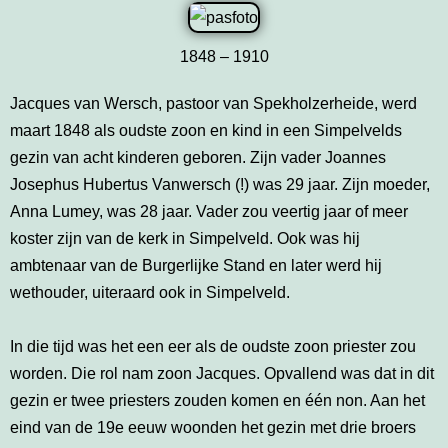
1848 – 1910
Jacques van Wersch, pastoor van Spekholzerheide, werd
maart 1848 als oudste zoon en kind in een Simpelvelds
gezin van acht kinderen geboren. Zijn vader Joannes
Josephus Hubertus Vanwersch (!) was 29 jaar. Zijn moeder,
Anna Lumey, was 28 jaar. Vader zou veertig jaar of meer
koster zijn van de kerk in Simpelveld. Ook was hij
ambtenaar van de Burgerlijke Stand en later werd hij
wethouder, uiteraard ook in Simpelveld.
In die tijd was het een eer als de oudste zoon priester zou
worden. Die rol nam zoon Jacques. Opvallend was dat in dit
gezin er twee priesters zouden komen en één non. Aan het
eind van de 19e eeuw woonden het gezin met drie broers