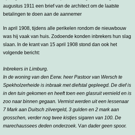
augustus 1911 een brief van de architect om de laatste
betalingen te doen aan de aannemer
In april 1908, tijdens alle perikelen rondom de nieuwbouw
was hij vaak van huis. Zodoende konden inbrekers hun slag
slaan. In de krant van 15 april 1908 stond dan ook het
volgende bericht:
Inbrekers in Limburg.
In de woning van den Eerw. heer
Pastoor van Wersch te
Spekholzerheide
is inbraak met diefstal gepleegd. De
dief is
in den tuin gekomen en heeft
toen een glasruit vernield en is
zoo naar
binnen gegaan. Vermist werden uit een
lessenaar
7 Mark aan Duitsch zilvergeld,
3 gulden en 2 mark aan
grosschen,
verder nog twee kistjes sigaren van 100.
De
marechaussees deden onderzoek.
V
an dader geen spoor.