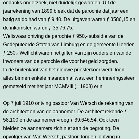
ondanks onderzoek, niet duidelijk geworden. Uit de
jaarrekening van 1899 bleek dat de parochie dat jaar een
batig saldo had van ƒ 9,40. De uitgaven waren ƒ 3586,15 en
de inkomsten waren ƒ 35.76,75.
Weliswaar ontving de parochie ƒ 950,- subsidie van de
Gedeputeerde Staten van Limburg en de gemeente Heerlen
ƒ 250,- Wellicht waren het giften van zijn ouders en van de
inwoners van de parochie die voor het geld zorgden.
In de buitenkant van het nieuwe priesterkoor werd, toen
alles binnen enkele maanden af was, een herinneringssteen
gemetseld met het jaar MCMVIII (= 1908) erin.
Op 7 juli 1910 ontving pastoor Van Wersch de rekening van
de architect en van de aannemer. De architect rekende ƒ
58.100 en de aannemer vroeg ƒ 39.646,54. Ook toen
hielden ze aannemers zich niet aan de begroting. De
opvolger van Van Wersch, pastoor Jongen, ontving in