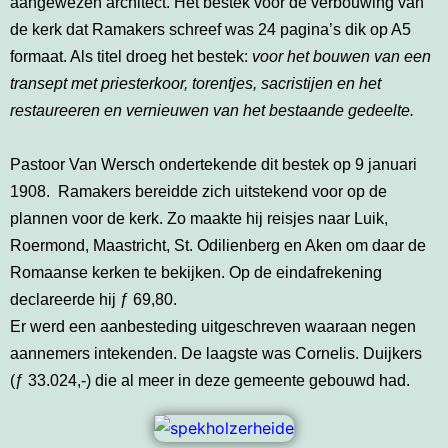
aangewezen architect. Het bestek voor de verbouwing van
de kerk dat Ramakers schreef was 24 pagina’s dik op A5
formaat. Als titel droeg het bestek:
voor het bouwen van een
transept met priesterkoor, torentjes, sacristijen en het
restaureeren en vernieuwen van het bestaande gedeelte.
Pastoor Van Wersch ondertekende dit bestek op 9 januari
1908. Ramakers bereidde zich uitstekend voor op de
plannen voor de kerk. Zo maakte hij reisjes naar Luik,
Roermond, Maastricht, St. Odilienberg en Aken om daar de
Romaanse kerken te bekijken. Op de eindafrekening
declareerde hij ƒ 69,80.
Er werd een aanbesteding uitgeschreven waaraan negen
aannemers intekenden. De laagste was Cornelis. Duijkers
(ƒ 33.024,-) die al meer in deze gemeente gebouwd had.