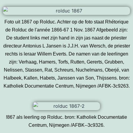
Foto uit 1867 op Rolduc. Achter op de foto staat Rhétorique
de Rolduc de l'année 1866-67 1 Nov. 1867 Afgebeeld zijn:
De student links met zijn hand in zijn jas naast de priester
directeur Antonius L Jansen is J.J.H. van Wersch, de priester
rechts is leraar Willem Everts. De namen van de leerlingen
zijn: Verhaag, Hamers, Torfs, Rutten, Gererts, Grubben,
Nelissen, Stassen, Rat, Schreurs, Nuchelmans, Oberjé, van
Halbeek, Kallen, Habets, Janssen van Son, Thijssens. bron:
Katholiek Documentatie Centrum, Nijmegen /AFBK-3c9263.
!867 als leerling op Rolduc. bron: Katholiek Documentatie
Centrum, Nijmegen /AFBK--3c9326.