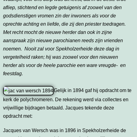
afliep, stichtend en legde getuigenis af zoowel van den
godsdienstigen vromen zin der inwoners als voor de
oprechte achting en liefde, die zij den priester toedragen.
Met recht mocht de nieuwe herder dan ook in zijne
aanspraak zijn nieuwe parochianen reeds zijn vrienden
noemen. Nooit zal voor Spekholzerheide deze dag in
vergetelheid raken; hij was zoowel voor den nieuwen
herder als voor de heele parochie een ware vreugde- en
feestdag.
Gelijk in 1894 gaf hij opdracht om te
kerk de polychromeren. De rekening werd via collectes en
vrijwillige bijdragen betaald. Jacques tekende deze
opdracht met:
Jacques van Wersch was in 1896 in Spekholzerheide de