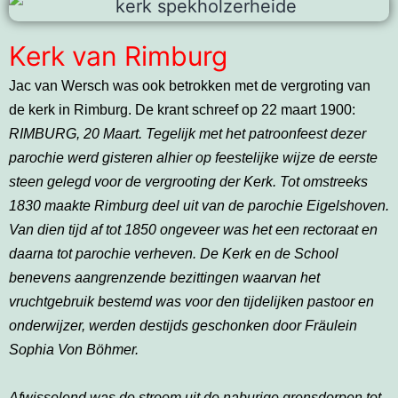
Kerk van Rimburg
Jac van Wersch was ook betrokken met de vergroting van
de kerk in Rimburg. De krant schreef op 22 maart 1900:
RIMBURG, 20 Maart.
Tegelijk met het patroonfeest dezer
parochie werd gisteren alhier op feestelijke wijze de eerste
steen gelegd voor de vergrooting der Kerk. Tot omstreeks
1830 maakte Rimburg deel uit van de parochie Eigelshoven.
Van dien tijd af tot 1850 ongeveer was het een rectoraat en
daarna tot parochie verheven. De Kerk en de School
benevens aangrenzende bezittingen waarvan het
vruchtgebruik bestemd was voor den tijdelijken pastoor en
onderwijzer, werden destijds geschonken door Fräulein
Sophia Von Böhmer.
Afwisselend was de stroom uit de naburige grensdorpen tot