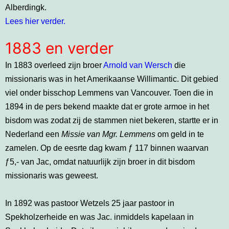
Alberdingk.
Lees hier verder.
1883 en verder
In 1883 overleed zijn broer
Arnold van Wersch
die
missionaris was in het Amerikaanse Willimantic. Dit gebied
viel onder bisschop Lemmens van Vancouver. Toen die in
1894 in de pers bekend maakte dat er grote armoe in het
bisdom was zodat zij de stammen niet bekeren, startte er in
Nederland een
Missie van Mgr. Lemmens
om geld in te
zamelen. Op de eesrte dag kwam ƒ 117 binnen waarvan
ƒ5,- van Jac, omdat natuurlijk zijn broer in dit bisdom
missionaris was geweest.
In 1892 was pastoor Wetzels 25 jaar pastoor in
Spekholzerheide en was Jac. inmiddels kapelaan in