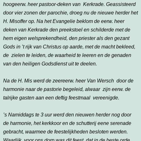
hoogeerw. heer pastoor-deken van Kerkrade. Geassisteerd
door vier zonen der parochie, droeg nu de nieuwe herder het
H. Misoffer op. Na het Evangelie beklom de eerw. heer
deken van Kerkrade den preekstoel en schilderde met de
hem eigen welsprekendheid, den priester als den gezant
Gods in ’t rijk van Christus op aarde, met de macht bekleed,
de zielen te leiden, de waarheid te leeren en de genaden
van den heiligen Godsdienst uit te deelen.
Na de H. Mis werd de zeereerw. heer Van Wersch door de
harmonie naar de pastorie begeleid, alwaar zijn eerw. de
talrijke gasten aan een deftig feestmaal vereenigde.
’s Namiddags te 3 uur werd den nieuwen herder nog door
de harmonie, het kerkkoor en de schutterij eene serenade
gebracht, waarmee de feestelijkheden besloten werden.
Waarlijk, voor ons dorp was dit feest, dat in de beste orde