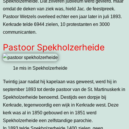
Spekholzerheide. Dat zilveren jubileum werd gevierd. maar
omdat de deken van ziek was, hield Jac. de feestpreek.
Pastoor Wetzels overleed echter een jaar later in juli 1893.
Kerkrade telde 6944 zielen, 10 protestanten en 3000
communicanten.
Pastoor Spekholzerheide
1e mis in Spekholzerheide
Twintig jaar nadat hij kapelaan was geweest, werd hij in
september 1893 tot derde pastoor van de St. Martinuskerk in
Spekholzerheide benoemd. Destijds een dorpje bij
Kerkrade, tegenwoordig een wijk in Kerkrade west. Deze
kerk was al in 1850 gebouwd en in 1851 werd
Spekholzerheide een zelfstandige parochie.
In 1893 telde Spekholzerheide 1400 zielen, geen