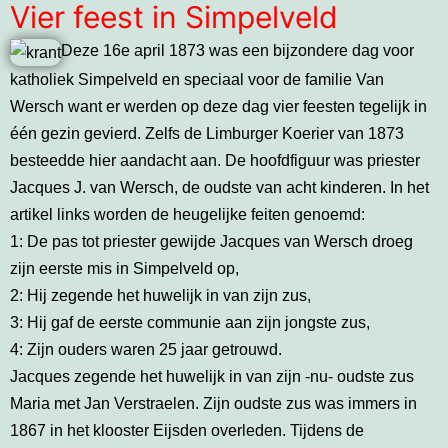
Vier feest in Simpelveld
Deze 16e april 1873 was een bijzondere dag voor
katholiek Simpelveld en speciaal voor de familie Van
Wersch want er werden op deze dag vier feesten tegelijk in
één gezin gevierd. Zelfs de Limburger Koerier van 1873
besteedde hier aandacht aan. De hoofdfiguur was priester
Jacques J. van Wersch, de oudste van acht kinderen. In het
artikel links worden de heugelijke feiten genoemd:
1: De pas tot priester gewijde Jacques van Wersch droeg
zijn eerste mis in Simpelveld op,
2: Hij zegende het huwelijk in van zijn zus,
3: Hij gaf de eerste communie aan zijn jongste zus,
4: Zijn ouders waren 25 jaar getrouwd.
Jacques zegende het huwelijk in van zijn -nu- oudste zus
Maria met Jan Verstraelen. Zijn oudste zus was immers in
1867 in het klooster Eijsden overleden. Tijdens de