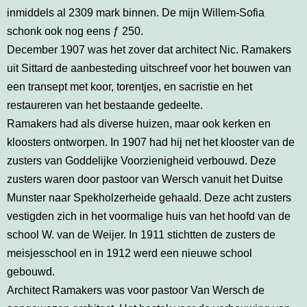
inmiddels al 2309 mark binnen. De mijn Willem-Sofia
schonk ook nog eens ƒ 250.
December 1907 was het zover dat architect Nic. Ramakers
uit Sittard de aanbesteding uitschreef voor het bouwen van
een transept met koor, torentjes, en sacristie en het
restaureren van het bestaande gedeelte.
Ramakers had als diverse huizen, maar ook kerken en
kloosters ontworpen. In 1907 had hij net het klooster van de
zusters van Goddelijke Voorzienigheid verbouwd. Deze
zusters waren door pastoor van Wersch vanuit het Duitse
Munster naar Spekholzerheide gehaald. Deze acht zusters
vestigden zich in het voormalige huis van het hoofd van de
school W. van de Weijer. In 1911 stichtten de zusters de
meisjesschool en in 1912 werd een nieuwe school
gebouwd.
Architect Ramakers was voor pastoor Van Wersch de