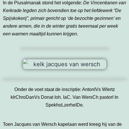
In de Piusalmanak stond het volgende:
De Vincentianen van
Kerkrade legden zich bovendien toe op het liefdewerk “De
Spijskokerij”, primair gericht op ‘de bezochte gezinnen’ en
andere armen, die in de winter gratis tweemaal per week
een warmen maaltijd kunnen krijgen.
Onder de voet staat de inscriptie: AntonIVs WIertz
kIrChroDanVs Donat Ioh. IaC. Van WersCh pastorI In
SpekhoLzerheIDe.
Toen Jacques van Wersch kapelaan werd kreeg hij van de