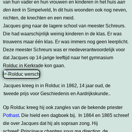
van hun vader en hun vrouwen en kinderen in het huis
aan
den kerk
in Simpelveld, In dit huis woonden ook nog neven,
nichten, de knechten en een meid.
Jacques ging naar de lagere school van meester Schreurs.
Die had waarschijnlijk weinig kinderen in de klas. Er was
trouwens maar één klas. Er was immers nog geen leerplicht.
Deze meester Schreurs was er medeverantwoordelijk voor
dat Jacques op 14-jarige leeftijd naar het gymnasium
Rolduc in Kerkrade kon gaan.
Jacques kreeg in in Rolduc in 1862, 14 jaar oud, de
tweede prijs voor Geschiedenis en Aardrijkskunde..
Op Rolduc kreeg hij ook zangles van de bekende priester
Pothast
. Die hield een dagboek bij. In 1864 en 1865 schreef
die over Jacques dat hij als sopraan zong. Hij
schreef:
Principaux
chantres sous ma direction
, de