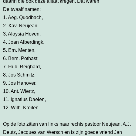
daarin die ook deze aflaat kregen. Dat waren
De twaalf namen:
1. Aeg. Quodbach,
2. Xav. Neujean,
3. Aloysia Hoven,
4. Joan Alberdingk,
5. Ern. Menten,
6. Bern. Pothast,
7. Hub. Reighard,
8. Jos Schmitz,
9. Jos Hanover,
10. Ant. Wiertz,
11. Ignatius Daelen,
12. Wilh. Kreiten.
Op de foto zitten van links naar rechts pastoor Neujean, A.J.
Deutz, Jacques van Wersch en is zijn goede vriend Jan