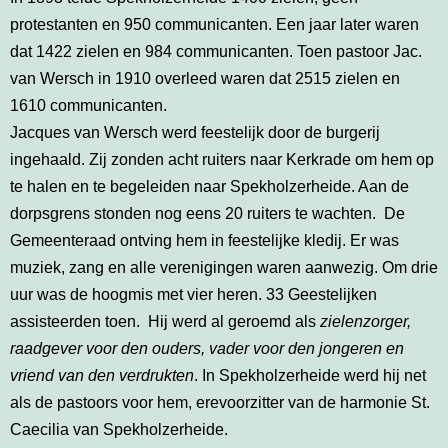
protestanten en 950 communicanten. Een jaar later waren
dat 1422 zielen en 984 communicanten. Toen pastoor Jac.
van Wersch in 1910 overleed waren dat 2515 zielen en
1610 communicanten.
Jacques van Wersch werd feestelijk door de burgerij
ingehaald. Zij zonden acht ruiters naar Kerkrade om hem op
te halen en te begeleiden naar Spekholzerheide. Aan de
dorpsgrens stonden nog eens 20 ruiters te wachten. De
Gemeenteraad ontving hem in feestelijke kledij. Er was
muziek, zang en alle verenigingen waren aanwezig. Om drie
uur was de hoogmis met vier heren. 33 Geestelijken
assisteerden toen. Hij werd al geroemd als
zielenzorger,
raadgever voor den ouders, vader voor den jongeren en
vriend van den verdrukten
. In Spekholzerheide werd hij net
als de pastoors voor hem, erevoorzitter van de harmonie St.
Caecilia van Spekholzerheide.