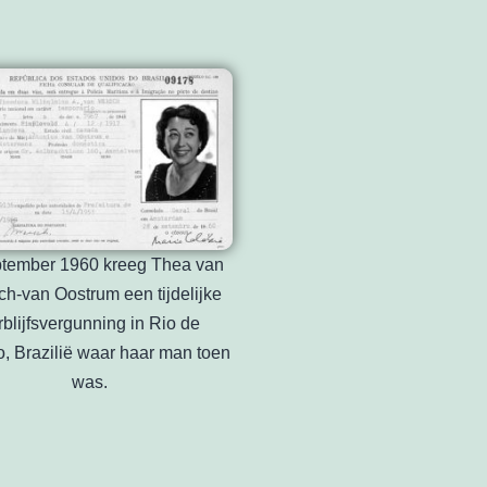
ptember 1960 kreeg Thea van
h-van Oostrum een tijdelijke
rblijfsvergunning in Rio de
o, Brazilië waar haar man toen
was.