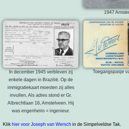
1947 Amste
Toegangspasje v
In december 1945 verbleven zij
enkele dagen in Brazilië. Op de
immigratiekaart moesten zij alles
invullen. Als adres stond er Gr.
Albrechtlaan 16, Amstelveen. Hij
was engenheiro = ingenieur.
Klik
hier voor Joseph van Wersch
in de Simpelveldse Tak.