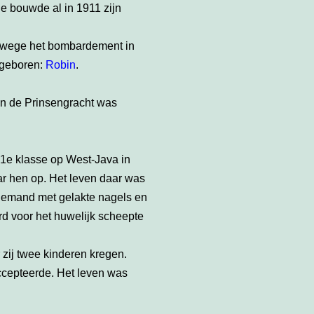
ie bouwde al in 1911 zijn
vanwege het bombardement in
n geboren:
Robin
.
aan de Prinsengracht was
 1e klasse op West-Java in
ar hen op. Het leven daar was
iemand met gelakte nagels en
erd voor het huwelijk scheepte
 zij twee kinderen kregen.
ccepteerde. Het leven was