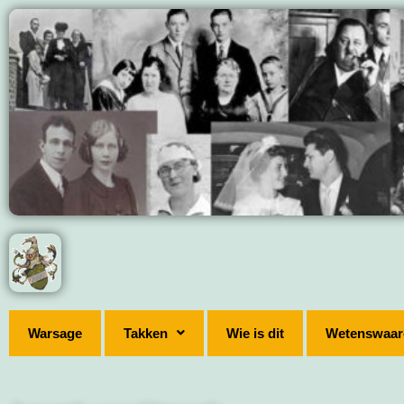
Warsage
Takken
Wie is dit
Wetenswaar