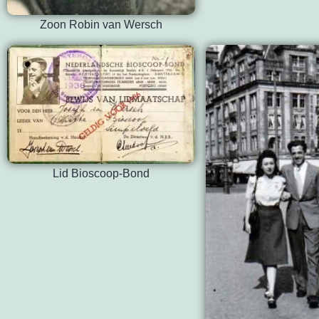
Zoon Robin van Wersch
Lid Bioscoop-Bond