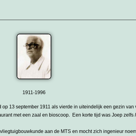
1911-1996
 13 september 1911 als vierde in uiteindelijk een gezin van v
aurant met een zaal en bioscoop. Een korte tijd was Joep zelfs
.
n vliegtuigbouwkunde aan de MTS en mocht zich ingenieur noeme