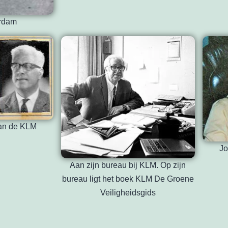
rdam
an de KLM
Jo
Aan zijn bureau bij KLM. Op zijn
bureau ligt het boek KLM De Groene
Veiligheidsgids