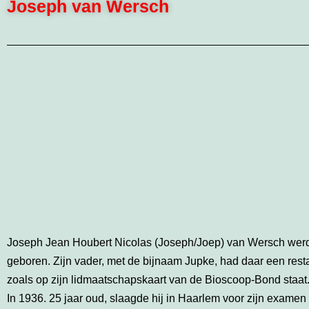
Joseph van Wersch
Joseph Jean Houbert Nicolas (Joseph/Joep) van Wersch werd op
geboren. Zijn vader, met de bijnaam Jupke, had daar een rest
zoals op zijn lidmaatschapskaart van de Bioscoop-Bond staat
In 1936. 25 jaar oud, slaagde hij in Haarlem voor zijn exame