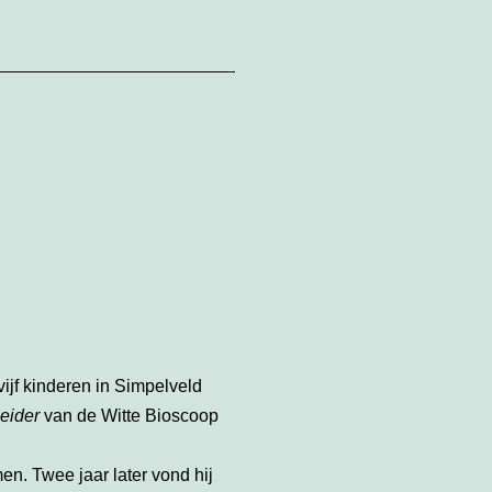
ijf kinderen in Simpelveld
leider
van de Witte Bioscoop
n. Twee jaar later vond hij