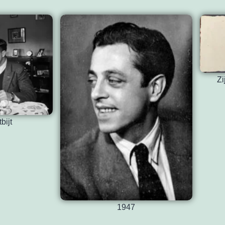
Zi
bijt
1947