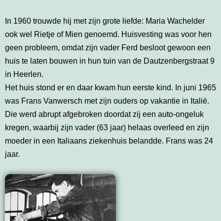
In 1960 trouwde hij met zijn grote liefde: Maria Wachelder
ook wel Rietje of Mien genoemd. Huisvesting was voor hen
geen probleem, omdat zijn vader Ferd besloot gewoon een
huis te laten bouwen in hun tuin van de Dautzenbergstraat 9
in Heerlen.
Het huis stond er en daar kwam hun eerste kind. In juni 1965
was Frans Vanwersch met zijn ouders op vakantie in Italië.
Die werd abrupt afgebroken doordat zij een auto-ongeluk
kregen, waarbij zijn vader (63 jaar) helaas overleed en zijn
moeder in een Italiaans ziekenhuis belandde. Frans was 24
jaar.