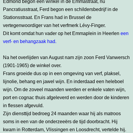
Edmond begon een winkel in de Emmastraat, nu
Pancratiusstraat, Ferd begon een schildersbedrijf in de
Stationsstraat. En Frans had in Brussel de
vertegenwoordiger van het verfmerk Lévy-Finger.
Dit komt omdat hun vader op het Emmaplein in Heerlen
een
verf- en behangzaak had.
Na het overlijden van August nam zijn zoon Ferd Vanwersch
(1901-1965) de winkel over.
Frans groeide dus op in een omgeving van verf, plaksel,
lijnolie, behang en jawel wijn. En inderdaad een heleboel
wijn. Om de zoveel maanden werden er enkele vaten wijn,
port en cognac thuis afgeleverd en werden door de kinderen
in flessen afgevuld.
Zijn diensttijd bedroeg 24 maanden waar hij als matroos
soms in een van de onderzeeërs de tijd doorbracht. Hij
kwam in Rotterdam, Vlissingen en Loosdrecht, vertelde hij.