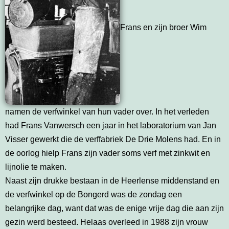
Frans en zijn broer Wim
namen de verfwinkel van hun vader over. In het verleden
had Frans Vanwersch een jaar in het laboratorium van Jan
Visser gewerkt die de verffabriek De Drie Molens had. En in
de oorlog hielp Frans zijn vader soms verf met zinkwit en
lijnolie te maken.
Naast zijn drukke bestaan in de Heerlense middenstand en
de verfwinkel op de Bongerd was de zondag een
belangrijke dag, want dat was de enige vrije dag die aan zijn
gezin werd besteed. Helaas overleed in 1988 zijn vrouw