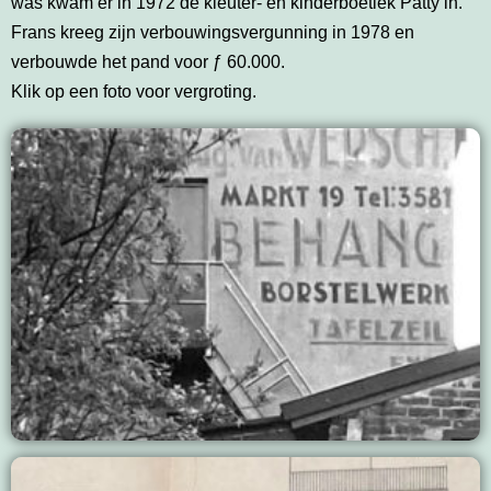
was kwam er in 1972 de kleuter- en kinderboetiek Patty in.
Frans kreeg zijn verbouwingsvergunning in 1978 en
verbouwde het pand voor ƒ 60.000.
Klik op een foto voor vergroting.