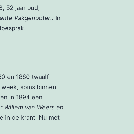
, 52 jaar oud,
ante Vakgenooten.
In
toesprak.
60 en 1880 twaalf
en week, soms binnen
en in 1894 een
r Willem van Weers en
e in de krant. Nu met