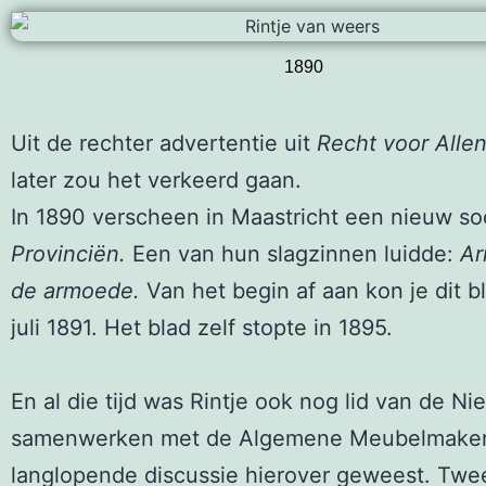
1890
Uit de rechter advertentie uit
Recht voor Alle
later zou het verkeerd gaan.
In 1890 verscheen in Maastricht een nieuw soc
Provinciën.
Een van hun slagzinnen luidde:
Ar
de armoede.
Van het begin af aan kon je dit b
juli 1891. Het blad zelf stopte in 1895.
En al die tijd was Rintje ook nog lid van d
samenwerken met de Algemene Meubelmakersb
langlopende discussie hierover geweest. Tw