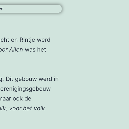
cht en Rintje werd
oor Allen
was het
g. Dit gebouw werd in
verenigingsgebouw
 maar ook de
olk, voor het volk