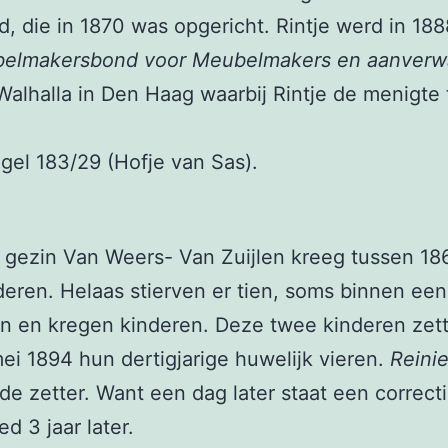
ie in 1870 was opgericht. Rintje werd in 1888
elmakersbond voor Meubelmakers en aanverw
Walhalla in Den Haag waarbij Rintje de menigte 
el 183/29 (Hofje van Sas).
 gezin Van Weers- Van Zuijlen kreeg tussen 18
deren. Helaas stierven er tien, soms binnen e
 en kregen kinderen. Deze twee kinderen zett
ei 1894 hun dertigjarige huwelijk vieren.
Reinie
de zetter. Want een dag later staat een correcti
d 3 jaar later.