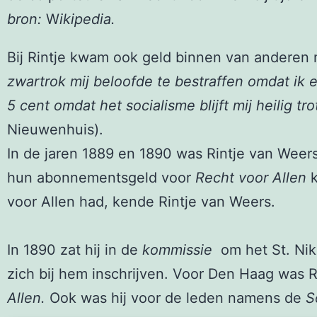
bron:
W
ikipedia.
Bij Rintje kwam ook geld binnen van anderen 
zwartrok mij beloofde te bestraffen omdat ik
5 cent omdat het socialisme blijft mij heilig tr
Nieuwenhuis).
In de jaren 1889 en 1890 was Rintje van Weer
hun abonnementsgeld voor
Recht voor Allen
k
voor Allen had, kende Rintje van Weers.
In 1890 zat hij in de
kommissie
om het St. Nik
zich bij hem inschrijven. Voor Den Haag was 
Allen.
Ook was hij voor de leden namens de
So