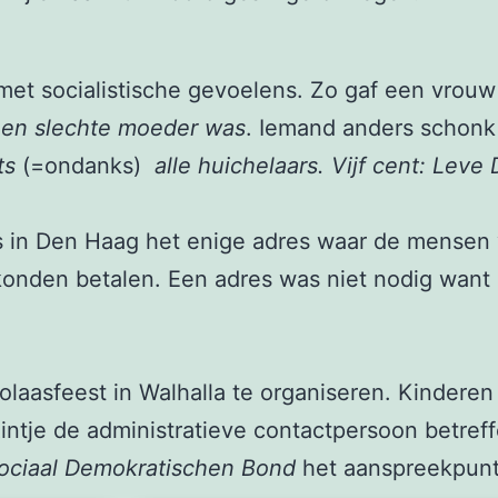
met socialistische gevoelens. Zo gaf een vrou
 een slechte moeder was
. Iemand anders schon
ots
(=ondanks)
alle huichelaars.
Vijf cent:
Leve 
s in Den Haag het enige adres waar de mensen 
onden betalen. Een adres was niet nodig want 
olaasfeest in Walhalla te organiseren. Kinderen
Rintje de administratieve contactpersoon betre
ciaal Demokratischen Bond
het aanspreekpunt