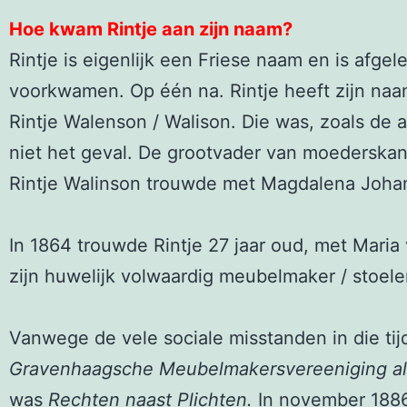
Hoe kwam Rintje aan zijn naam?
Rintje is eigenlijk een Friese naam en is afgel
voorkwamen. Op één na. Rintje heeft zijn na
Rintje Walenson / Walison. Die was, zoals de 
niet het geval. De grootvader van moederska
Rintje Walinson trouwde met Magdalena Johanna
In 1864 trouwde Rintje 27 jaar oud, met Maria 
zijn huwelijk volwaardig meubelmaker / stoel
Vanwege de vele sociale misstanden in die tij
Gravenhaagsche Meubelmakersvereeniging a
was
Rechten naast Plichten.
In november 188