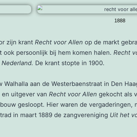
1888
r zijn krant
Recht voor Allen
op de markt gebra
nt ook persoonlijk bij hem komen halen.
Recht v
n Nederland.
De krant stopte in 1900.
w Walhalla aan de Westerbaenstraat in Den Haa
r en uitgever van
Recht voor Allen
gekocht als 
 gebouw gesloopt. Hier waren de vergaderingen,
trad in maart 1889 de zangvereniging
Uit het v