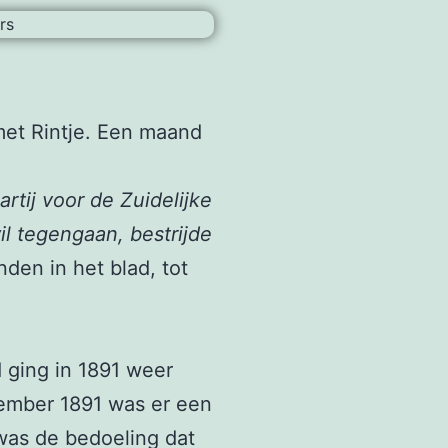
met Rintje. Een maand
rtij voor de Zuidelijke
l tegengaan, bestrijde
nden in het blad, tot
 ging in 1891 weer
ember 1891 was er een
was de bedoeling dat