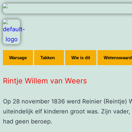
Warsage
Takken
Wie is dit
Wetenswaard
Rintje Willem van Weers
Op 28 november 1836 werd Reinier (Reintje) W
uiteindelijk elf kinderen groot was. Zijn vade
had geen beroep.