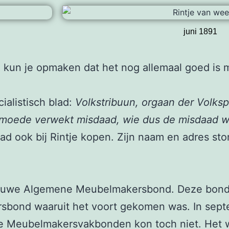
juni 1891
n
kun je opmaken dat het nog allemaal goed is 
ialistisch blad:
Volkstribuun, orgaan der Volkspa
moede verwekt misdaad, wie dus de misdaad wi
lad ook bij Rintje kopen. Zijn naam en adres sto
e Nieuwe Algemene Meubelmakersbond. Deze bond
ond waaruit het voort gekomen was. In sept
ee Meubelmakersvakbonden kon toch niet. Het 