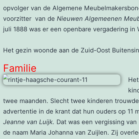
opvolger van de Algemene Meubelmakersbond, d
voorzitter van de
Nieuwen Algemeenen Meub
juli 1888 was er een openbare vergadering in 
Het gezin woonde aan de Zuid-Oost Buitensing
Familie
Het
kin
twee maanden. Slecht twee kinderen trouwden
advertentie in de krant dat hun ouders op 11 m
Jeanne van Luijk.
Dat was een vergissing van 
de naam Maria Johanna van Zuijlen. Zij overlee