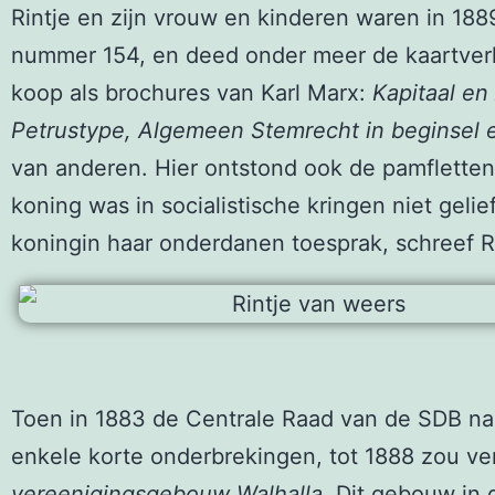
Rintje en zijn vrouw en kinderen waren in 188
nummer 154, en deed onder meer de kaartverko
koop als brochures van Karl Marx:
Kapitaal en
Petrustype, Algemeen Stemrecht in beginsel 
van anderen. Hier ontstond ook de pamfletten
koning was in socialistische kringen niet geli
koningin haar onderdanen toesprak, schreef R
Toen in 1883 de Centrale Raad van de SDB naa
enkele korte onderbrekingen, tot 1888 zou ve
vereenigingsgebouw Walhalla.
Dit gebouw in d