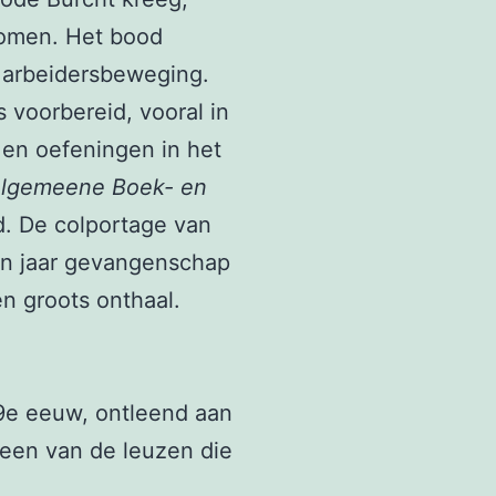
nomen. Het bood
 arbeidersbeweging.
 voorbereid, vooral in
en oefeningen in het
lgemeene Boek- en
. De colportage van
en jaar gevangenschap
n groots onthaal.
9e eeuw, ontleend aan
 een van de leuzen die