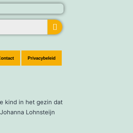
ontact
Privacybeleid
 kind in het gezin dat
r Johanna Lohnsteijn