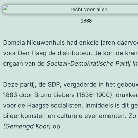
1888
Domela Nieuwenhuis had enkele jaren daarvoo
voor Den Haag de distributeur. Je kon de kra
orgaan van de
Sociaal-Demokratische Partij i
Deze partij, de SDP, vergaderde in het gebou
1883 door Bruno Liebers (1836-1900), drukke
voor de Haagse socialisten. Inmiddels is dit
bijeenkomsten en culturele evenementen. Zo 
(Gemengd Koor)
op.