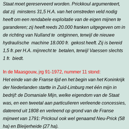
Staat moet gereserveerd worden. Prickkoul argumenteert,
dat zij minstens 31,5 H.A. van het omstreden veld nodig
heeft om een rendabele exploitatie van de eigen mijnen te
garanderen; zij heeft reeds 20.000 franken uitgegeven om in
de richting van Nulland te ontginnen, terwijl de nieuwe
hydraulische machine 18.000 fr. gekost heeft. Zij is bereid
1,5 fr. per H.A. mijnrecht te betalen, terwijl Vaessen slechts
1 fr. biedt.
In de Maasgouw, jrg 91-1972, nummer 11 stond:
Het einde van de Franse tijd en het begin van het Koninkrijk
der Nederlanden startte in Zuid-Limburg met één mijn in
bedrijf: de Domaniale Mijn, welke eigendom van de Staat
was, en een tweetal aan particulieren verleende concessies,
daterend uit 1808 en verleend op grond van de Franse
mijnwet van 1791: Prickoul ook wel genaamd Neu-Prick (58
ha) en Bleijerheide (27 ha).