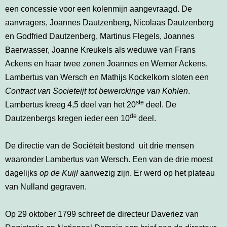
een concessie voor een kolenmijn aangevraagd. De
aanvragers, Joannes Dautzenberg, Nicolaas Dautzenberg
en Godfried Dautzenberg, Martinus Flegels, Joannes
Baerwasser, Joanne Kreukels als weduwe van Frans
Ackens en haar twee zonen Joannes en Werner Ackens,
Lambertus van Wersch en Mathijs Kockelkorn sloten een
Contract van Societeijt tot bewerckinge van Kohlen
.
ste
Lambertus kreeg 4,5 deel van het 20
deel. De
de
Dautzenbergs kregen ieder een 10
deel.
De directie van de Sociëteit bestond uit drie mensen
waaronder Lambertus van Wersch. Een van de drie moest
dagelijks
op de Kuijl
aanwezig zijn. Er werd op het plateau
van Nulland gegraven.
Op 29 oktober 1799 schreef de directeur Daveriez van