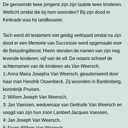
De genoemde twee jongens zijn zijn laatste twee kinderen.
Wellicht omdat die bij hem woonden? Bij zijn dood in
Kerkrade was hij landbouwer.
Toch werd dit testament niet geldig verklaard omdat na zijn
dood er een Memorie van Successie werd opgemaakt voor
de Belastingdienst. Hierin stonden de namen van zijn nog
levende kinderen, vijf van de elf. De notaris schreef de
achternamen van de kinderen als
Van Weersch.
1: Anna Maria Josepha Van Weersch, geautoriseerd door
haar man Hendrik Ossenbeck. Zij woonden in Bardenberg,
koninkrijk Pruisen,
2: Willem Joseph Van Weersch,
3: Jan Vaessen, weduwnaar van Gertrude Van Weersch en
voogd van zijn hun zoon Lambert Jacques Vaessen,
4: Jan Joseph Van Weersch,
5: Frans Willem Van Weersch.