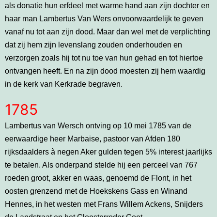
als donatie hun erfdeel met warme hand aan zijn dochter en
haar man Lambertus Van Wers onvoorwaardelijk te geven
vanaf nu tot aan zijn dood. Maar dan wel met de verplichting
dat zij hem zijn levenslang zouden onderhouden en
verzorgen zoals hij tot nu toe van hun gehad en tot hiertoe
ontvangen heeft. En na zijn dood moesten zij hem waardig
in de kerk van Kerkrade begraven.
1785
Lambertus van Wersch ontving op 10 mei 1785 van de
eerwaardige heer Marbaise, pastoor van Afden 180
rijksdaalders à negen Aker gulden tegen 5% interest jaarlijks
te betalen. Als onderpand stelde hij een perceel van 767
roeden groot, akker en waas, genoemd de Flont, in het
oosten grenzend met de Hoekskens Gass en Winand
Hennes, in het westen met Frans Willem Ackens, Snijders