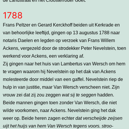
de Landstraat en het Cloosterroder Goet.
1788
Frans Peltzer en Gerard Kerckhoff beiden uit Kerkrade en
van behoorlijke leeftijd, gingen op 13 augustus 1788 naar
notaris Daelen en legden op verzoek van Frans Willem
Ackens, vergezeld door de strodekker Peter Nevelstein, toen
werkend voor Ackens, een verklaring af.
Zij gingen naar het huis van Lambertus van Wersch om hem
te vragen waarom hij Nevelstein op het dak van Ackens
molesteerde door middel van een gaffel. Nevelstein riep de
hulp in van justitie, maar Van Wersch verscheen niet. Zijn
vrouw zei dat zij zou zeggen
wat sij te seggen
hadden.
Beide mannen gingen toen zonder Van Wersch, die niet
wilde voorkomen, naar Ackens. Nevelstein ging het dak
weer op. Beide heren zagen echter
dat verscheijde zeijsen
uijt het huijs van hem Van Wersch tegens voors. stroo-