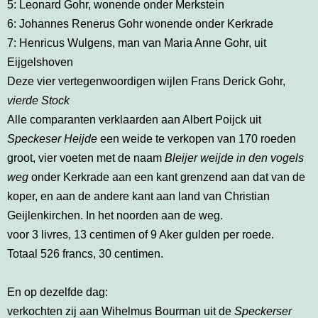
5: Leonard Gohr, wonende onder Merkstein
6: Johannes Renerus Gohr wonende onder Kerkrade
7: Henricus Wulgens, man van Maria Anne Gohr, uit
Eijgelshoven
Deze vier vertegenwoordigen wijlen Frans Derick Gohr,
vierde Stock
Alle comparanten verklaarden aan Albert Poijck uit
Speckeser Heijde
een weide te verkopen van 170 roeden
groot, vier voeten met de naam
Bleijer weijde
in den vogels
weg
onder Kerkrade aan een kant grenzend aan dat van de
koper, en aan de andere kant aan land van Christian
Geijlenkirchen. In het noorden aan de weg.
voor 3 livres, 13 centimen of 9 Aker gulden per roede.
Totaal 526 francs, 30 centimen.
En op dezelfde dag:
verkochten zij aan Wihelmus Bourman uit de
Speckerser