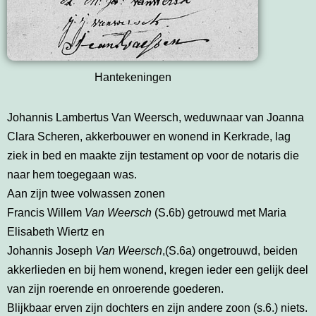
Hantekeningen
Johannis Lambertus Van Weersch, weduwnaar van Joanna
Clara Scheren, akkerbouwer en wonend in Kerkrade, lag
ziek in bed en maakte zijn testament op voor de notaris die
naar hem toegegaan was.
Aan zijn twee volwassen zonen
Francis Willem
Van Weersch
(S.6b) getrouwd met Maria
Elisabeth Wiertz en
Johannis Joseph
Van Weersch
,(S.6a) ongetrouwd, beiden
akkerlieden en bij hem wonend, kregen ieder een gelijk deel
van zijn roerende en onroerende goederen.
Blijkbaar erven zijn dochters en zijn andere zoon (s.6.) niets.