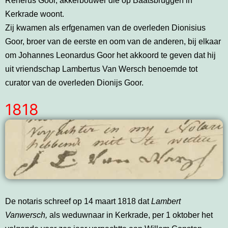
Renerus Goor, akkerbouwer die op Baatsbruggen in
Kerkrade woont.
Zij kwamen als erfgenamen van de overleden Dionisius
Goor, broer van de eerste en oom van de anderen, bij elkaar
om Johannes Leonardus Goor het akkoord te geven dat hij
uit vriendschap Lambertus Van Wersch benoemde tot
curator van de overleden Dionijs Goor.
1818
De notaris schreef op 14 maart 1818 dat
Lambert
Vanwersch,
als weduwnaar in Kerkrade, per 1 oktober het