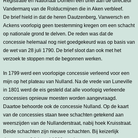
Registratie en Nationaal Domein een brief aan de directeur
Vandermarq van de Rolducmijnen die in Aken verbleef.
De brief hield in dat de heren Dautzenberg, Vanwersch en
Ackens voorlopig geen toestemming kregen om een schacht
op nationale grond te delven. De reden was dat de
concessie helemaal nog niet goedgekeurd was op basis van
de wet van 28 juli 1790. De brief sloot dan ook met het
verzoek te stoppen met de begonnen werken.
In 1799 werd een voorlopige concessie verleend voor een
mijn op het plateau van Nulland. Na de vrede van Luneville
in 1801 werd de eis gesteld dat alle voorlopig verleende
concessies opnieuw moesten worden aangevraagd.
Daartoe behoorde ook de concessie Nulland. Op de kaart
van de concessies staan twee schachten getekend aan
weerszijden van de Nullanderstraat, nabij hoek Kruisstraat.
Beide schachten zijn nieuwe schachten. Bij keizerlijk