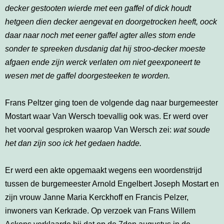
decker gestooten wierde met een gaffel of dick houdt
hetgeen dien decker aengevat en doorgetrocken heeft, oock
daar naar noch met eener gaffel agter alles stom ende
sonder te spreeken dusdanig dat hij stroo-decker moeste
afgaen ende zijn werck verlaten om niet geexponeert te
wesen met de gaffel doorgesteeken te worden.
Frans Peltzer ging toen de volgende dag naar burgemeester
Mostart waar Van Wersch toevallig ook was. Er werd over
het voorval gesproken waarop Van Wersch zei:
wat soude
het dan zijn soo ick het gedaen hadde.
Er werd een akte opgemaakt wegens een woordenstrijd
tussen de burgemeester Arnold Engelbert Joseph Mostart en
zijn vrouw Janne Maria Kerckhoff en Francis Pelzer,
inwoners van Kerkrade. Op verzoek van Frans Willem