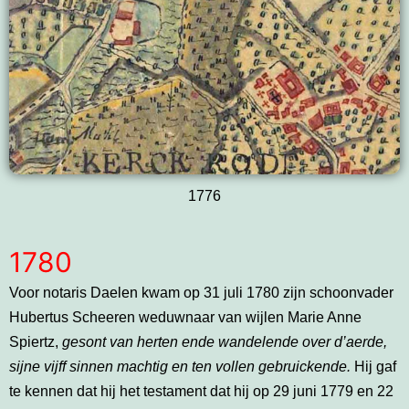
1776
1780
Voor notaris Daelen kwam op 31 juli 1780 zijn schoonvader
Hubertus Scheeren weduwnaar van wijlen Marie Anne
Spiertz,
gesont van herten ende wandelende over d’aerde,
sijne vijff sinnen machtig en ten vollen gebruickende.
Hij gaf
te kennen dat hij het testament dat hij op 29 juni 1779 en 22