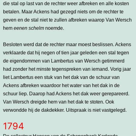
die stal op last van de rechter weer afbreken en alle kosten
betalen. Maar Ackens had gezegd niets om de rechter te
geven en de stal niet te zullen afbreken waarop Van Wersch
hem
eenen schelm
noemde.
Besloten werd dat de rechter maar moest beslissen. Ackens
verklaarde dat hij negen of tien jaar geleden een stal tegen
de eigendommen van Lambertus van Wersch getimmerd
had zonder het minste tegenspreken van iemand. Vorig jaar
liet Lambertus een stuk van het dak van de schuur van
Ackens afbreken waardoor het water van het dak in de
schuur liep. Daarop had Ackens het dak weer gerepareerd.
Van Wersch dreigde hem van het dak te stoten. Ook
verwondde hij de dakdekker. Uitspraak is niet vastgelegd.
1794