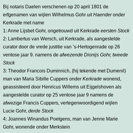
Bij notaris Daelen verschenen op 20 april 1801 de
erfgenamen van wijlen Wilhelmus Gohr
uit Haender
onder
Kerkrade met name
1: Anne Lijsbet Gohr, ongetrouwd uit Kerkrade
eersten Stock
2: Lambertus van Wersch, uit Kerkrade, als aangestelde
curator door de vrede justitie van ’s-Hertogenrade op 26
ventose jaar 9. namens de
afwezende Dionijs Gohr, tweede
Stock
3: Theodor Francois Duminnich, (hij tekende met Dumenil)
man van Maria Sibille Cuppers onder
Kerkrade
wonend,
geassisteerd door Henricus Willems uit Eijgelshoven als
aangestelde curator op 25 ventose jaar 9 namens de
afwezige Francis Cuppers, vertegenwoordigend wijlen
Lucie Gohr,
derde Stock
4: Joannes Winandus Poetgens, man van Jenne Marie
Gohr, wonende onder Merkstein