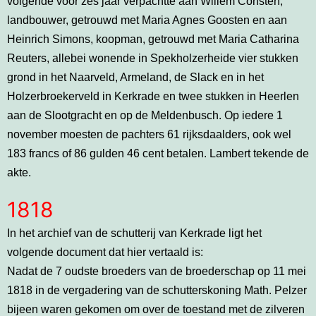
volgende voor zes jaar verpachtte aan Willem Consten,
landbouwer, getrouwd met Maria Agnes Goosten en aan
Heinrich Simons, koopman, getrouwd met Maria Catharina
Reuters, allebei wonende in Spekholzerheide vier stukken
grond in het Naarveld, Armeland, de Slack en in het
Holzerbroekerveld in Kerkrade en twee stukken in Heerlen
aan de Slootgracht en op de Meldenbusch. Op iedere 1
november moesten de pachters 61 rijksdaalders, ook wel
183 francs of 86 gulden 46 cent betalen. Lambert tekende de
akte.
1818
In het archief van de schutterij van Kerkrade ligt het
volgende document dat hier vertaald is:
Nadat de 7 oudste broeders van de broederschap op 11 mei
1818 in de vergadering van de schutterskoning Math. Pelzer
bijeen waren gekomen om over de toestand met de zilveren