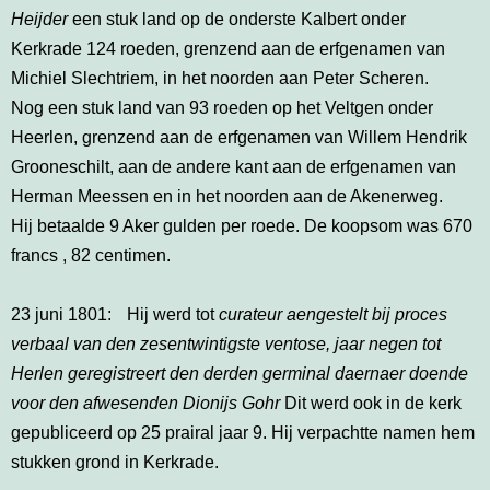
Heijder
een stuk land op de onderste Kalbert onder
Kerkrade 124 roeden, grenzend aan de erfgenamen van
Michiel Slechtriem, in het noorden aan Peter Scheren.
Nog een stuk land van 93 roeden op het Veltgen onder
Heerlen, grenzend aan de erfgenamen van Willem Hendrik
Grooneschilt, aan de andere kant aan de erfgenamen van
Herman Meessen en in het noorden aan de Akenerweg.
Hij betaalde 9 Aker gulden per roede. De koopsom was 670
francs , 82 centimen.
23 juni 1801: Hij werd tot
curateur aengestelt bij proces
verbaal van den zesentwintigste ventose, jaar negen tot
Herlen geregistreert den derden germinal daernaer doende
voor den afwesenden Dionijs Gohr
Dit werd ook in de kerk
gepubliceerd op 25 prairal jaar 9. Hij verpachtte namen hem
stukken grond in Kerkrade.