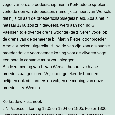
vogel van onze broederschap hier in Kerkrade te spreken,
vertelde een van de oudsten, namelijk Lambert van Wersch,
dat hij zich aan de broederschapsregels hield. Zoals het in
het jaar 1768 zou zijn geweest, werd aan koning G.
Vaehsen (die over de grens woonde) de zilveren vogel op
de grens van de gemeente bij Martin Flegel door broeder
Arnold Vincken uitgereikt. Hij wilde van zijn kant als oudste
broeder dat de voornoemde koning voor de zilveren vogel
een borg in contante munt zou inleggen.
Bij deze mening van L. van Wersch hebben zich alle
broeders aangesloten. Wij, ondergetekende broeders,
belijden ook niet anders en volgen de mening van onze
broeder L. v. Wersch.
Kerkradewiki schreef:
J.N. Vaessen, koning 1803 en 1804 en 1805, keizer 1806.