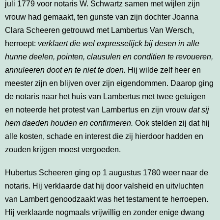
juli 1779 voor notaris W. Schwartz samen met wijlen zijn
vrouw had gemaakt, ten gunste van zijn dochter Joanna
Clara Scheeren getrouwd met Lambertus Van Wersch,
herroept:
verklaert die wel expresselijck bij desen in alle
hunne deelen, pointen, clausulen en conditien te revoueren,
annuleeren doot en te niet te doen.
Hij wilde zelf heer en
meester zijn en blijven over zijn eigendommen. Daarop ging
de notaris naar het huis van Lambertus met twee getuigen
en noteerde het protest van Lambertus en zijn vrouw
dat sij
hem daeden houden en confirmeren.
Ook stelden zij dat hij
alle kosten, schade en interest die zij hierdoor hadden en
zouden krijgen moest vergoeden.
Hubertus Scheeren ging op 1 augustus 1780 weer naar de
notaris. Hij verklaarde dat hij door valsheid en uitvluchten
van Lambert genoodzaakt was het testament te herroepen.
Hij verklaarde nogmaals vrijwillig en zonder enige dwang