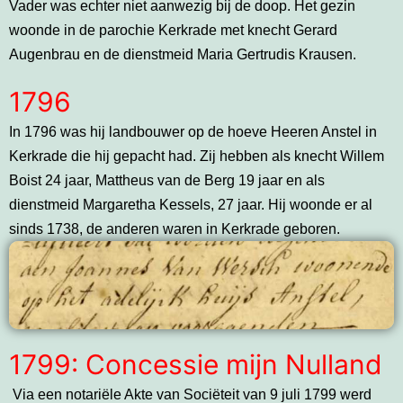
Vader was echter niet aanwezig bij de doop. Het gezin
woonde in de parochie Kerkrade met knecht Gerard
Augenbrau en de dienstmeid Maria Gertrudis Krausen.
1796
In 1796 was hij landbouwer op de hoeve Heeren Anstel in
Kerkrade die hij gepacht had. Zij hebben als knecht Willem
Boist 24 jaar, Mattheus van de Berg 19 jaar en als
dienstmeid Margaretha Kessels, 27 jaar. Hij woonde er al
sinds 1738, de anderen waren in Kerkrade geboren.
1799: Concessie mijn Nulland
Via een notariële Akte van Sociëteit van 9 juli 1799 werd