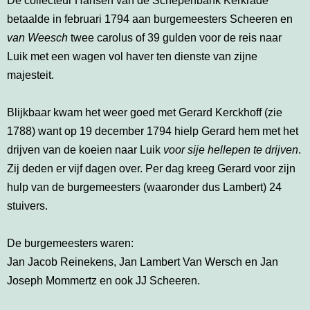
De collecteur Hansen van de Schepenbank Kerkrade
betaalde in februari 1794 aan burgemeesters Scheeren en
van Weesch
twee carolus of 39 gulden voor de reis naar
Luik met een wagen vol haver ten dienste van zijne
majesteit.
Blijkbaar kwam het weer goed met Gerard Kerckhoff (zie
1788) want op 19 december 1794 hielp Gerard hem met het
drijven van de koeien naar Luik
voor sije hellepen te drijven
.
Zij deden er vijf dagen over. Per dag kreeg Gerard voor zijn
hulp van de burgemeesters (waaronder dus Lambert) 24
stuivers.
De burgemeesters waren:
Jan Jacob Reinekens, Jan Lambert Van Wersch en Jan
Joseph Mommertz en ook JJ Scheeren.