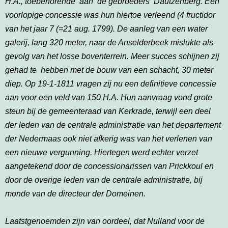
H.A., toebehorende aan de gebroeders Dautzenberg. Een
voorlopige concessie was hun hiertoe verleend (4 fructidor
van het jaar 7 (=21 aug. 1799). De aanleg van een water
galerij, lang 320 meter, naar de Anselderbeek mislukte als
gevolg van het losse boventerrein. Meer succes schijnen zij
gehad te hebben met de bouw van een schacht, 30 meter
diep. Op 19-1-1811 vragen zij nu een definitieve concessie
aan voor een veld van 150 H.A. Hun aanvraag vond grote
steun bij de gemeenteraad van Kerkrade, terwijl een deel
der leden van de centrale administratie van het departement
der Nedermaas ook niet afkerig was van het verlenen van
een nieuwe vergunning. Hiertegen werd echter verzet
aangetekend door de concessionarissen van Prickkoul en
door de overige leden van de centrale administratie, bij
monde van de directeur der Domeinen.
Laatstgenoemden zijn van oordeel, dat Nulland voor de