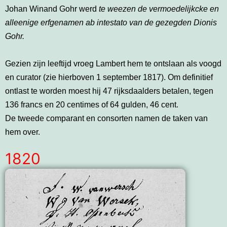
Johan Winand Gohr werd
te weezen de vermoedelijkcke en
alleenige erfgenamen ab intestato van de gezegden Dionis
Gohr.
Gezien zijn leeftijd vroeg Lambert hem te ontslaan als voogd
en curator (zie hierboven 1 september 1817). Om definitief
ontlast te worden moest hij 47 rijksdaalders betalen, tegen
136 francs en 20 centimes of 64 gulden, 46 cent.
De tweede comparant en consorten namen de taken van
hem over.
1820