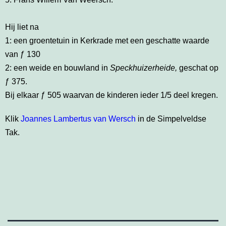
Hij liet na
1: een groentetuin in Kerkrade met een geschatte waarde
van ƒ 130
2: een weide en bouwland in
Speckhuizerheide,
geschat op
ƒ 375.
Bij elkaar ƒ 505 waarvan de kinderen ieder 1/5 deel kregen.
Klik
Joannes Lambertus van Wersch
in de Simpelveldse
Tak.