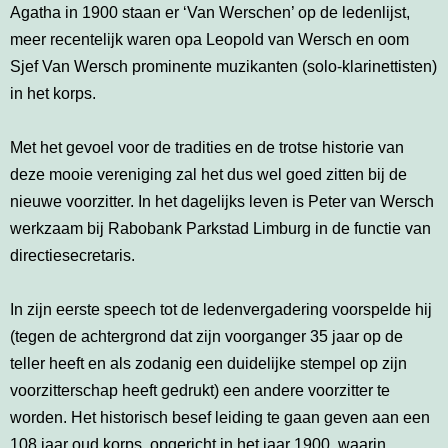
Agatha in 1900 staan er ‘Van Werschen’ op de ledenlijst,
meer recentelijk waren opa Leopold van Wersch en oom
Sjef Van Wersch prominente muzikanten (solo-klarinettisten)
in het korps.
Met het gevoel voor de tradities en de trotse historie van
deze mooie vereniging zal het dus wel goed zitten bij de
nieuwe voorzitter. In het dagelijks leven is Peter van Wersch
werkzaam bij Rabobank Parkstad Limburg in de functie van
directiesecretaris.
In zijn eerste speech tot de ledenvergadering voorspelde hij
(tegen de achtergrond dat zijn voorganger 35 jaar op de
teller heeft en als zodanig een duidelijke stempel op zijn
voorzitterschap heeft gedrukt) een andere voorzitter te
worden. Het historisch besef leiding te gaan geven aan een
108 jaar oud korps, opgericht in het jaar 1900, waarin